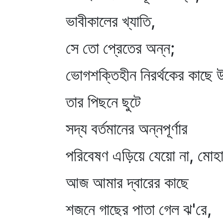
ভাবীকালের খ্যাতি,
সে তো প্রেতের অন্ন;
ভোগশক্তিহীন নিরর্থকের কাছে 
তার পিছনে ছুটে
সদ্য বর্তমানের অন্নপূর্ণার
পরিবেষণ এড়িয়ে যেয়ো না, মোহ
আজ আমার দ্বারের কাছে
শজনে গাছের পাতা গেল ঝ'রে,