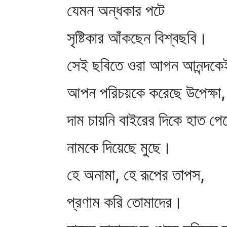
যেমন অন্ধকার পটে
সৃষ্টিকার আঁকছেন বিশ্বছবি।
সেই ছবিতে ওরা আপন আনন্দকে
আপন পরিচয়কে করেছে উপেক্ষা,
দাম চায়নি বাইরের দিকে হাত পে
নামকে দিয়েছে মুছে।
হে অনামা, হে রূপের তাপস,
প্রণাম করি তোমাদের।