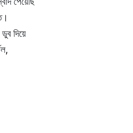
স্বাদ পেয়েছি
তে।
 ডুব দিয়ে
মল,