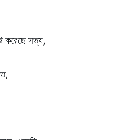
ই করেছে সত্য,
তে,