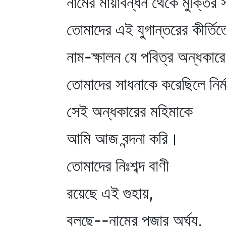
নামের মায়াবন্ধন থেকে মুক্তির 
তোমাদের এই যুগান্তরের কীর্তি
নাম-ক্ষালন যে পবিত্র অন্ধকারে
তোমাদের সাধনাকে করেছিলে নির্
সেই অন্ধকারের মহিমাকে
আমি আজ বন্দনা করি।
তোমাদের নিঃশব্দ বাণী
রয়েছে এই গুহায়,
বলছে--নামের পূজার অর্ঘ্য,