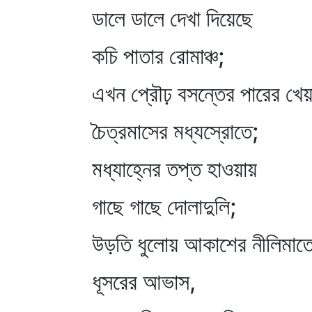
ডালে ডালে দেখা দিয়েছে
কচি পাতার রোমাঞ্চ;
এখন প্রৌঢ় বসন্তের পারের খেয়
চৈত্রমাসের মধ্যস্রোতে;
মধ্যাহ্নের তপ্ত হাওয়ায়
গাছে গাছে দোলাদুলি;
উড়তি ধুলোয় আকাশের নীলিমাত
ধূসরের আভাস,