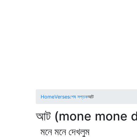
Home
Verses
শেষ সপ্তক
আট
আট (mone mone 
মনে মনে দেখলুম