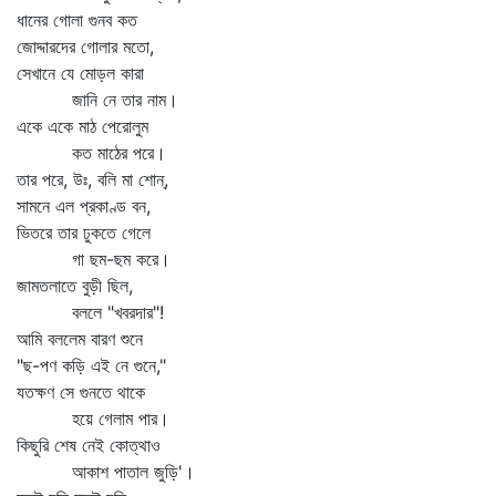
ধানের গোলা গুনব কত
জোদ্দারদের গোলার মতো,
সেখানে যে মোড়ল কারা
জানি নে তার নাম।
একে একে মাঠ পেরোলুম
কত মাঠের পরে।
তার পরে, উঃ, বলি মা শোন্‌,
সামনে এল প্রকাণ্ড বন,
ভিতরে তার ঢুকতে গেলে
গা ছম-ছম করে।
জামতলাতে বুড়ী ছিল,
বললে "খবরদার"!
আমি বললেম বারণ শুনে
"ছ-পণ কড়ি এই নে গুনে,"
যতক্ষণ সে গুনতে থাকে
হয়ে গেলাম পার।
কিছুরি শেষ নেই কোত্থাও
আকাশ পাতাল জুড়ি'।