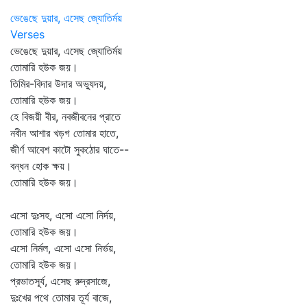
ভেঙেছে দুয়ার, এসেছ জ্যোতির্ময়
Verses
ভেঙেছে দুয়ার, এসেছ জ্যোতির্ময়
তোমারি হউক জয়।
তিমির-বিদার উদার অভ্যুদয়,
তোমারি হউক জয়।
হে বিজয়ী বীর, নবজীবনের প্রাতে
নবীন আশার খড়গ তোমার হাতে,
জীর্ণ আবেশ কাটো সুকঠোর ঘাতে--
বন্ধন হোক ক্ষয়।
তোমারি হউক জয়।
এসো দুঃসহ, এসো এসো নির্দয়,
তোমারি হউক জয়।
এসো নির্মল, এসো এসো নির্ভয়,
তোমারি হউক জয়।
প্রভাতসূর্য, এসেছ রুদ্রসাজে,
দুঃখের পথে তোমার তূর্য বাজে,