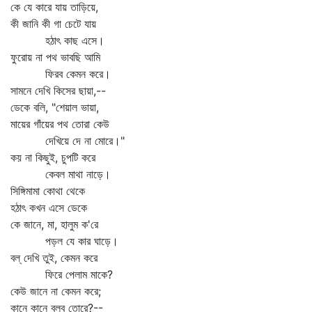
কে যে কারে যায় তাড়িয়ে,
কী জানি কী গা চেটে যায়
হঠাৎ কাছ এসে।
ফুরোয় না পথ ভাবছি আমি
ফিরব কেমন করে।
সামনে দেখি কিসের ছায়া,--
ডেকে বলি, "শেয়াল ভায়া,
মায়ের গাঁয়ের পথ তোরা কেউ
দেখিয়ে দে না মোরে।"
কয় না কিছুই, চুপটি করে
কেবল মাথা নাড়ে।
সিঙ্গিমামা কোথা থেকে
হঠাৎ কখন এসে ডেকে
কে জানে, মা, হালুম ক'রে
পড়ল যে কার ঘাড়ে।
বল্‌ দেখি তুই, কেমন করে
ফিরে পেলাম মাকে?
কেউ জানে না কেমন করে;
কানে কানে বলব তোরে?--