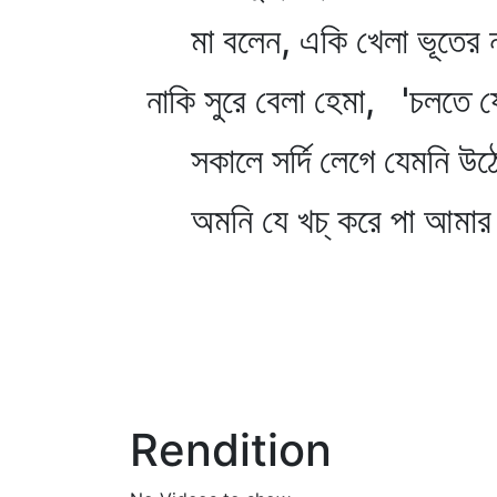
মা বলেন, একি খেলা ভূতের ন
নাকি সুরে বেলা হেমা, 'চলতে যে
সকালে সর্দি লেগে যেমনি উঠেছ
অমনি যে খচ্‌ করে পা আমার 
Rendition