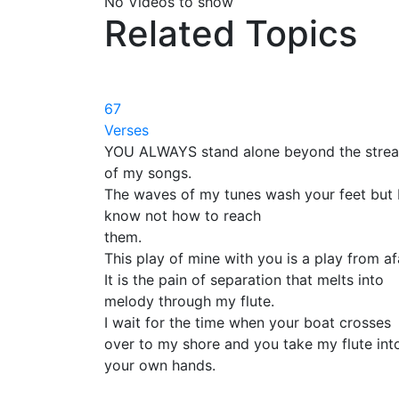
No Videos to show
Related Topics
67
Verses
YOU ALWAYS stand alone beyond the stre
of my songs.
The waves of my tunes wash your feet but 
know not how to reach
them.
This play of mine with you is a play from af
It is the pain of separation that melts into
melody through my flute.
I wait for the time when your boat crosses
over to my shore and you take my flute int
your own hands.