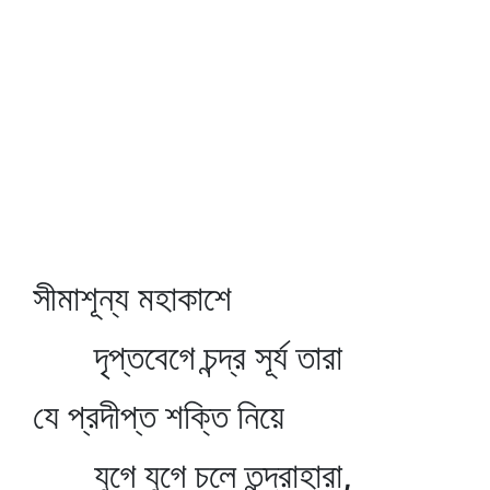
সীমাশূন্য মহাকাশে
দৃপ্তবেগে চন্দ্র সূর্য তারা
যে প্রদীপ্ত শক্তি নিয়ে
যুগে যুগে চলে তন্দ্রাহারা,