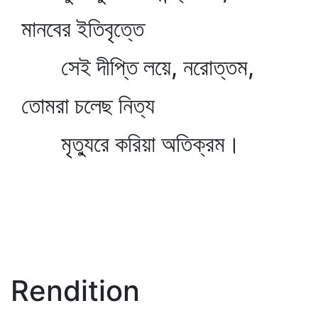
মানবের ইতিবৃত্তে
সেই দীপ্তি লয়ে, নরোত্তম,
তোমরা চলেছ নিত্য
মৃত্যুরে করিয়া অতিক্রম।
Rendition