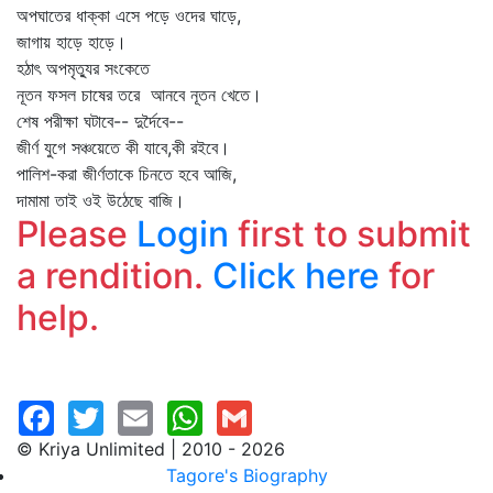
অপঘাতের ধাক্কা এসে পড়ে ওদের ঘাড়ে,
জাগায় হাড়ে হাড়ে।
হঠাৎ অপমৃত্যুর সংকেতে
নূতন ফসল চাষের তরে আনবে নূতন খেতে।
শেষ পরীক্ষা ঘটাবে-- দুর্দৈবে--
জীর্ণ যুগে সঞ্চয়েতে কী যাবে,কী রইবে।
পালিশ-করা জীর্ণতাকে চিনতে হবে আজি,
দামামা তাই ওই উঠেছে বাজি।
Please
Login
first to submit
a rendition.
Click here
for
help.
© Kriya Unlimited | 2010 - 2026
Tagore's Biography