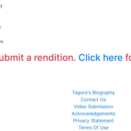
of
r
om
submit a rendition.
Click here
f
Tagore's Biography
Contact Us
Video Submission
Acknowledgements
Privacy Statement
Terms Of Use