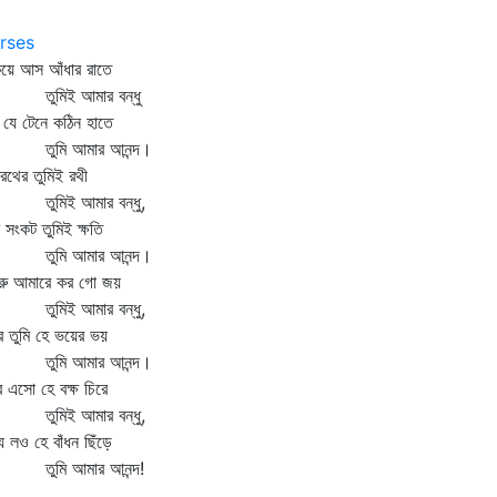
rses
িয়ে আস আঁধার রাতে
মিই আমার বন্ধু
যে টেনে কঠিন হাতে
ুমি আমার আনন্দ।
খরথের তুমিই রথী
মিই আমার বন্ধু,
ি সংকট তুমিই ক্ষতি
ুমি আমার আনন্দ।
্রু আমারে কর গো জয়
মিই আমার বন্ধু,
্র তুমি হে ভয়ের ভয়
ুমি আমার আনন্দ।
র এসো হে বক্ষ চিরে
মিই আমার বন্ধু,
্যু লও হে বাঁধন ছিঁড়ে
মি আমার আনন্দ!