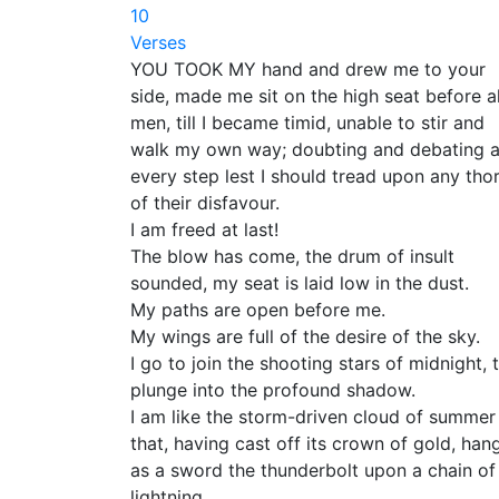
10
Verses
YOU TOOK MY hand and drew me to your
side, made me sit on the high seat before al
men, till I became timid, unable to stir and
walk my own way; doubting and debating a
every step lest I should tread upon any tho
of their disfavour.
I am freed at last!
The blow has come, the drum of insult
sounded, my seat is laid low in the dust.
My paths are open before me.
My wings are full of the desire of the sky.
I go to join the shooting stars of midnight, 
plunge into the profound shadow.
I am like the storm-driven cloud of summer
that, having cast off its crown of gold, han
as a sword the thunderbolt upon a chain of
lightning.