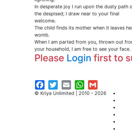
In desperate joy I run upon the dusty path 
the despised; I draw near to your final
welcome.
The child finds its mother when it leaves he
womb.
When I am parted from you, thrown out fr
your household, I am free to see your face.
Please
Login
first to 
© Kriya Unlimited | 2010 - 2026