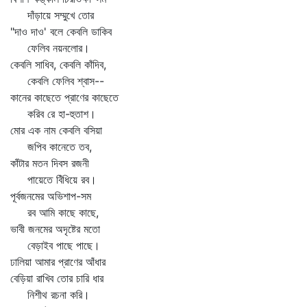
দাঁড়ায়ে সম্মুখে তোর
"দাও দাও' বলে কেবলি ডাকিব
ফেলিব নয়নলোর।
কেবলি সাধিব, কেবলি কাঁদিব,
কেবলি ফেলিব শ্বাস--
কানের কাছেতে প্রাণের কাছেতে
করিব রে হা-হুতাশ।
মোর এক নাম কেবলি বসিয়া
জপিব কানেতে তব,
কাঁটার মতন দিবস রজনী
পায়েতে বিঁধিয়ে রব।
পূর্বজনমের অভিশাপ-সম
রব আমি কাছে কাছে,
ভাবী জনমের অদৃষ্টের মতো
বেড়াইব পাছে পাছে।
ঢালিয়া আমার প্রাণের আঁধার
বেড়িয়া রাখিব তোর চারি ধার
নিশীথ রচনা করি।