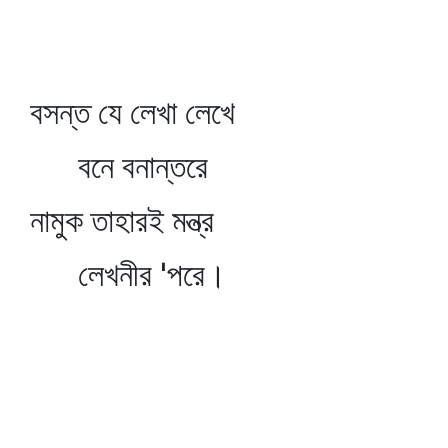
বসন্ত যে লেখা লেখে
বনে বনান্তরে
নামুক তাহারই মন্ত্র
লেখনীর 'পরে।