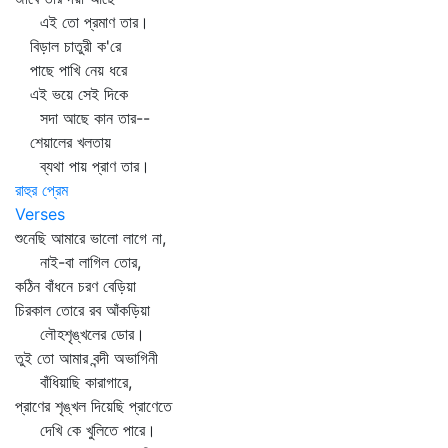
এই তো প্রমাণ তার।
বিড়াল চাতুরী ক'রে
পাছে পাখি নেয় ধরে
এই ভয়ে সেই দিকে
সদা আছে কান তার--
শেয়ালের খলতায়
ব্যথা পায় প্রাণ তার।
রাহুর প্রেম
Verses
শুনেছি আমারে ভালো লাগে না,
নাই-বা লাগিল তোর,
কঠিন বাঁধনে চরণ বেড়িয়া
চিরকাল তোরে রব আঁকড়িয়া
লৌহশৃঙ্খলের ডোর।
তুই তো আমার বন্দী অভাগিনী
বাঁধিয়াছি কারাগারে,
প্রাণের শৃঙ্খল দিয়েছি প্রাণেতে
দেখি কে খুলিতে পারে।