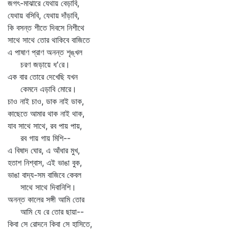
জগৎ-মাঝারে যেথায় বেড়াবি,
যেথায় বসিবি, যেথায় দাঁড়াবি,
কি বসন্ত শীতে দিবসে নিশীথে
সাথে সাথে তোর থাকিবে বাজিতে
এ পাষাণ প্রাণ অনন্ত শৃঙ্খল
চরণ জড়ায়ে ধ'রে।
এক বার তোরে দেখেছি যখন
কেমনে এড়াবি মোরে।
চাও নাই চাও, ডাক নাই ডাক,
কাছেতে আমার থাক নাই থাক,
যাব সাথে সাথে, রব পায় পায়,
রব গায় গায় মিশি--
এ বিষাদ ঘোর, এ আঁধার মুখ,
হতাশ নিশ্বাস, এই ভাঙা বুক,
ভাঙা বাদ্য-সম বাজিবে কেবল
সাথে সাথে দিবানিশি।
অনন্ত কালের সঙ্গী আমি তোর
আমি যে রে তোর ছায়া--
কিবা সে রোদনে কিবা সে হাসিতে,