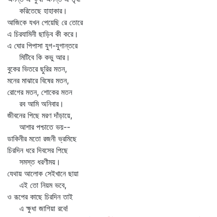
করিতেছে হাহাকার।
আজিকে যখন পেয়েছি রে তোরে
এ চিরযামিনী ছাড়িব কী করে।
এ ঘোর পিপাসা যুগ-যুগান্তরে
মিটিবে কি কভু আর।
বুকের ভিতরে ছুরির মতন,
মনের মাঝারে বিষের মতন,
রোগের মতন, শোকের মতন
রব আমি অনিবার।
জীবনের পিছে মরণ দাঁড়ায়ে,
আশার পশ্চাতে ভয়--
ডাকিনীর মতো রজনী ভ্রমিছে
চিরদিন ধরে দিবসের পিছে
সমস্ত ধরণীময়।
যেথায় আলোক সেইখানে ছায়া
এই তো নিয়ম ভবে,
ও রূপের কাছে চিরদিন তাই
এ ক্ষুধা জাগিয়া রবে!