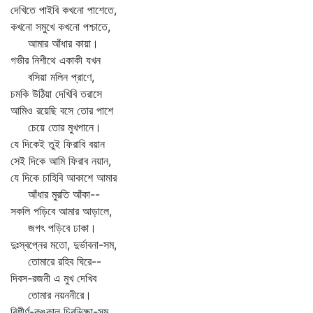
দেখিতে পাইবি কখনো পাশেতে,
কখনো সমুখে কখনো পশ্চাতে,
আমার আঁধার কায়া।
গভীর নিশীথে একাকী যখন
বসিয়া মলিন প্রাণে,
চমকি উঠিয়া দেখিবি তরাসে
আমিও রয়েছি বসে তোর পাশে
চেয়ে তোর মুখপানে।
যে দিকেই তুই ফিরাবি বয়ান
সেই দিকে আমি ফিরাব নয়ান,
যে দিকে চাহিবি আকাশে আমার
আঁধার মুরতি আঁকা--
সকলি পড়িবে আমার আড়ালে,
জগৎ পড়িবে ঢাকা।
দুঃস্বপ্নের মতো, দুর্ভাবনা-সম,
তোমারে রহিব ঘিরে--
দিবস-রজনী এ মুখ দেখিব
তোমার নয়ননীরে।
বিশীর্ণ-কঙ্কাল চিরভিক্ষা-সম