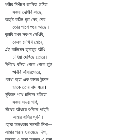
গভীর নিশীথে জাগিয়া উঠিয়া
সহসা দেখিবি কাছে,
আড়ষ্ট কঠিন মৃত দেহ মোর
তোর পাশে শুয়ে আছে।
ঘুমাবি যখন স্বপন দেখিবি,
কেবল দেখিবি মোরে,
এই অনিমেষ তৃষাতুর আঁখি
চাহিয়া দেখিছে তোরে।
নিশীথে বসিয়া থেকে থেকে তুই
শুনিবি আঁধারঘোরে,
কোথা হতে এক কাতর উন্মাদ
ডাকে তোর নাম ধরে।
সুবিজন পথে চলিতে চলিতে
সহসা সভয় গণি,
সাঁঝের আঁধারে শুনিতে পাইবি
আমার হাসির ধ্বনি।
হেরো অন্ধকার মরুময়ী নিশা--
আমার পরান হারায়েছে দিশা,
অনন্ত এ ক্ষুধা অনন্ত এ তৃষা