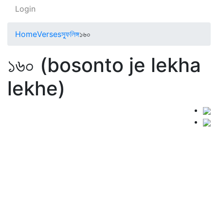
Login
Home
Verses
স্ফুলিঙ্গ
১৬০
১৬০ (bosonto je lekha
lekhe)