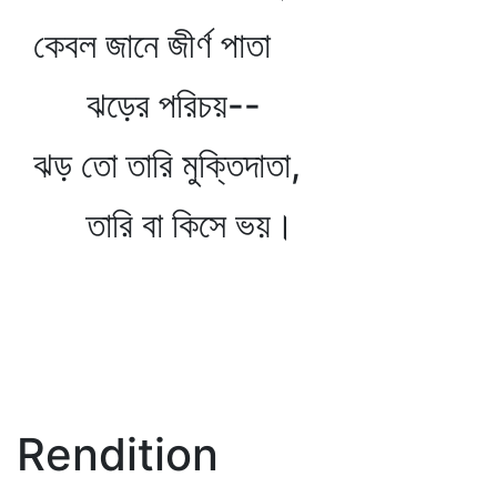
কেবল জানে জীর্ণ পাতা
ঝড়ের পরিচয়--
ঝড় তো তারি মুক্তিদাতা,
তারি বা কিসে ভয়।
Rendition