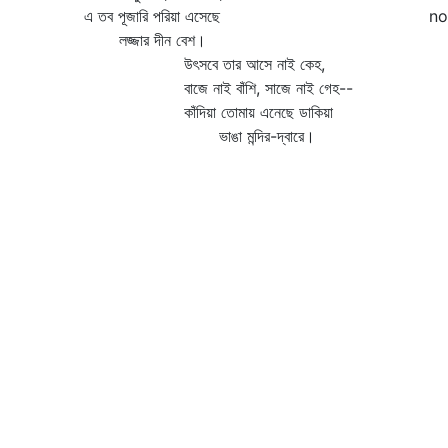
এ তব পূজারি পরিয়া এসেছে
no
লজ্জার দীন বেশ।
উৎসবে তার আসে নাই কেহ,
বাজে নাই বাঁশি, সাজে নাই গেহ--
কাঁদিয়া তোমায় এনেছে ডাকিয়া
ভাঙা মন্দির-দ্বারে।