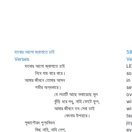
যতবার আলো জ্বালাতে চাই
5
Verses
Ve
যতবার আলো জ্বালাতে চাই
LE
নিবে যায় বারে বারে।
so
আমার জীবনে তোমার আসন
in
গভীর অন্ধকারে।
se
যে লতাটি আছে শুকায়েছে মূল
ov
কুঁড়ি ধরে শুধু, নাহি ফোটে ফুল,
wi
আমার জীবনে তব সেবা তাই
wi
বেদনার উপহারে।
te
পূজাগৌরব পুণ্যবিভব
jo
কিছু নাহি, নাহি লেশ,
ev