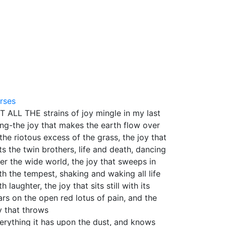
8
rses
T ALL THE strains of joy mingle in my last
ng-the joy that makes the earth flow over
 the riotous excess of the grass, the joy that
ts the twin brothers, life and death, dancing
er the wide world, the joy that sweeps in
th the tempest, shaking and waking all life
th laughter, the joy that sits still with its
ars on the open red lotus of pain, and the
y that throws
erything it has upon the dust, and knows