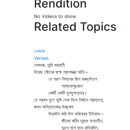
Rendition
No Videos to show
Related Topics
দেবদারু
Verses
দেবদারু, তুমি মহাবাণী
দিয়েছ মৌনের বক্ষে প্রাণমন্ত্র আনি--
যে প্রাণ নিস্তব্ধ ছিল মরুদূর্গতলে
প্রস্তরশৃঙ্খলে
কোটি কোটি যুগযুগান্তরে।
যে প্রথম যুগে তুমি দেখা দিলে নির্জনে প্রান্তরে,
রুদ্ধ অগ্নিতেজের উচ্ছ্বাস
উদ্‌ঘাটন করি দিল ভবিষ্যের ইতিহাস--
জীবের কঠিন দ্বন্দ্ব অন্তহীন,
দুঃখে সুখে যুদ্ধ রাত্রিদিন,