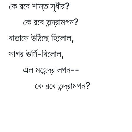
কে রবে শান্ত সুধীর?
কে রবে তন্দ্রামগন?
বাতাসে উঠিছে হিলোল,
সাগর ঊর্মি-বিলোল,
এল মহেন্দ্র লগন--
কে রবে তন্দ্রামগন?