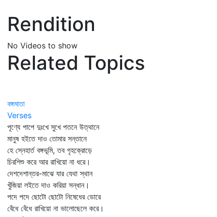
Rendition
No Videos to show
Related Topics
বঙ্গমাতা
Verses
পূণ্যে পাপে দুঃখে সুখে পতনে উত্থানে
মানুষ হইতে দাও তোমার সন্তানে
হে স্নেহার্ত বঙ্গভূমি, তব গৃহক্রোড়ে
চিরশিশু করে আর রাখিয়ো না ধরে।
দেশদেশান্তর-মাঝে যার যেথা স্থান
খুঁজিয়া লইতে দাও করিয়া সন্ধান।
পদে পদে ছোটো ছোটো নিষেধের ডোরে
বেঁধে বেঁধে রাখিয়ো না ভালোছেলে করে।