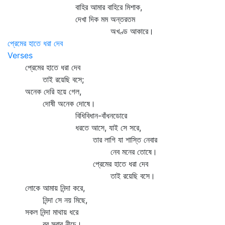
বাহির আমার বাহিরে মিশাক,
দেখা দিক মম অন্তরতম
অখণ্ড আকারে।
প্রেমের হাতে ধরা দেব
Verses
প্রেমের হাতে ধরা দেব
তাই রয়েছি বসে;
অনেক দেরি হয়ে গেল,
দোষী অনেক দোষে।
বিধিবিধান-বাঁধনডোরে
ধরতে আসে, যাই সে সরে,
তার লাগি যা শাস্তি নেবার
নেব মনের তোষে।
প্রেমের হাতে ধরা দেব
তাই রয়েছি বসে।
লোকে আমায় নিন্দা করে,
নিন্দা সে নয় মিছে,
সকল নিন্দা মাথায় ধরে
রব সবার নীচে।