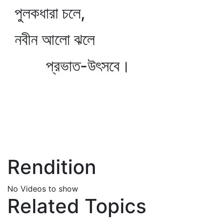
পুলকধারা চলে,
নবীন আলো ঝলে
প্রভাত-উৎসবে।
Rendition
No Videos to show
Related Topics