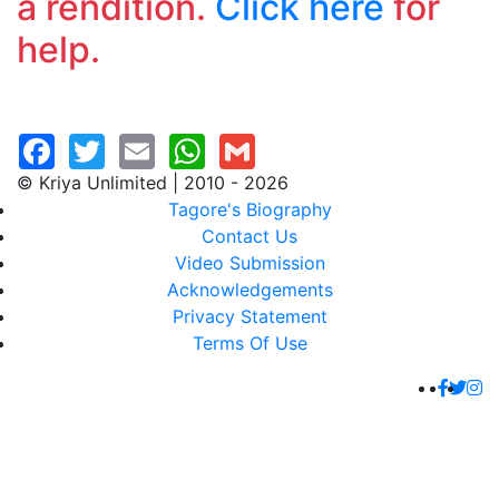
a rendition.
Click here
for
help.
© Kriya Unlimited | 2010 - 2026
Tagore's Biography
Contact Us
Video Submission
Acknowledgements
Privacy Statement
Terms Of Use