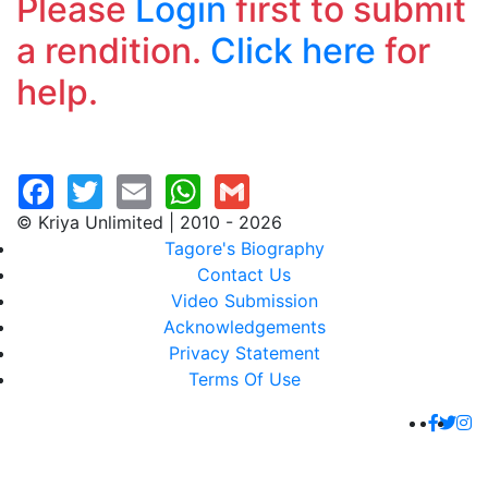
Please
Login
first to submit
a rendition.
Click here
for
help.
© Kriya Unlimited | 2010 - 2026
Tagore's Biography
Contact Us
Video Submission
Acknowledgements
Privacy Statement
Terms Of Use