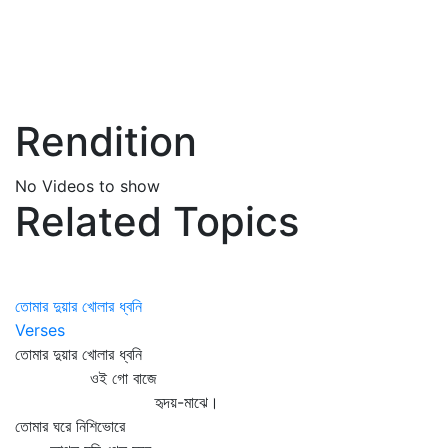
Rendition
No Videos to show
Related Topics
তোমার দুয়ার খোলার ধ্বনি
Verses
তোমার দুয়ার খোলার ধ্বনি
ওই গো বাজে
হৃদয়-মাঝে।
তোমার ঘরে নিশিভোরে