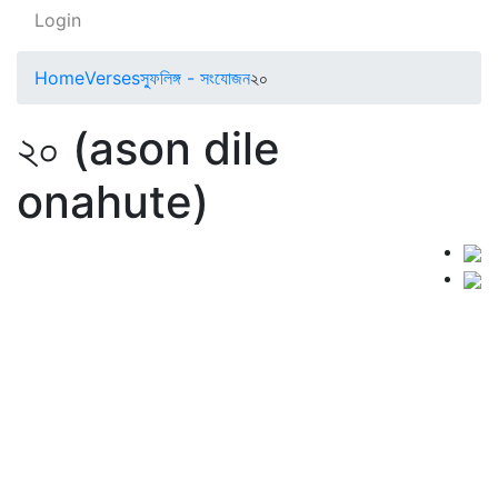
Login
Home
Verses
স্ফুলিঙ্গ - সংযোজন
২০
২০ (ason dile
onahute)