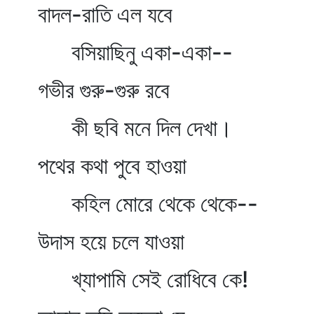
বাদল-রাতি এল যবে
বসিয়াছিনু একা-একা--
গভীর গুরু-গুরু রবে
কী ছবি মনে দিল দেখা।
পথের কথা পুবে হাওয়া
কহিল মোরে থেকে থেকে--
উদাস হয়ে চলে যাওয়া
খ্যাপামি সেই রোধিবে কে!