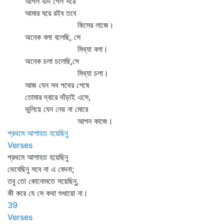
আগল যদি গেল সরে
আমার ঘরে রইব তবে
কিসের লাজে।
অনেক বলা বলেছি, সে
মিথ্যা বলা।
অনেক চলা চলেছি,সে
মিথ্যা চলা।
আজ যেন সব পথের শেষে
তোমার দ্বারে দাঁড়াই এসে,
ভুলিয়ে যেন নেয় না মোরে
আপন কাজে।
প্রথমে আশাহত হয়েছিনু
Verses
প্রথমে আশাহত হয়েছিনু
ভেবেছিনু সবে না এ বেদনা;
তবু তো কোনোমতে সয়েছিনু,
কী করে যে সে কথা শুধায়ো না।
39
Verses