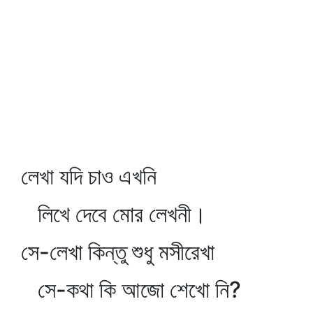
লেখা যদি চাও এখনি
লিখে দেবে মোর লেখনী।
সে-লেখা কিন্তু শুধু মসীরেখা
সে-কথা কি আজো শেখো নি?