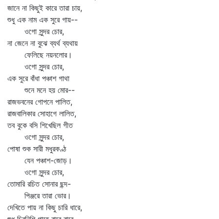
জানে না কিছুই কারে তারা চায়,
শুধু এক নাম এক সুরে গায়--
ওগো সুন্দর চোর,
না জেনে না বুঝে ব্যর্থ ব্যথায়
ফেলিছে নয়নলোর।
ওগো সুন্দর চোর,
এক সুরে বাঁধা পঞ্চাশ গাথা
শুনে মনে হয় মোর--
রাজভবনের গোপনে পালিত,
রাজবালিকার সোহাগে লালিত,
তব বুকে বসি শিখেছিল গীত
ওগো সুন্দর চোর,
পোষা শুক সারী মধুরকণ্ঠ
যেন পঞ্চাশ-জোড়।
ওগো সুন্দর চোর,
তোমারি রচিত সোনার ছন্দ-
পিঞ্জরে তারা ভোর।
দেখিতে পায় না কিছু চারি ধারে,