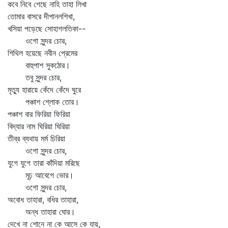
কবে নিবে গেছে নাহি তাহা লিখা
তোমার বাসরে দীপানলশিখা,
খসিয়া পড়েছে সোহাগলতিকা--
ওগো সুন্দর চোর,
শিথিল হয়েছে নবীন প্রেমের
বাহুপাশ সুকঠোর।
তবু সুন্দর চোর,
মৃত্যু হারায়ে কেঁদে কেঁদে ঘুরে
পঞ্চাশ শ্লোক তোর।
পঞ্চাশ বার ফিরিয়া ফিরিয়া
বিদ্যার নাম ঘিরিয়া ঘিরিয়া
তীব্র ব্যথায় মর্ম চিরিয়া
ওগো সুন্দর চোর,
যুগে যুগে তারা কাঁদিয়া মরিছে
মূঢ় আবেগে ভোর।
ওগো সুন্দর চোর,
অবোধ তাহারা, বধির তাহারা,
অন্ধ তাহারা ঘোর।
দেখে না শোনে না কে আসে কে যায়,