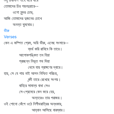
শুধু চিরনিশি গাহে বারে বারে
তোমাদের চির শয়নদুয়ারে--
ওগো সুন্দর চোর,
আজি তোমাদের দুজনের চোখে
অনন্ত ঘুমঘোর।
ভীরু
Verses
কেন এ কম্পিত প্রেম, অয়ি ভীরু, এনেছ সংসারে--
ব্যর্থ করি রাখিবে কি তারে।
আলোকশঙ্কিত তব হিয়া
প্রচ্ছন্ন নিভৃত পথ দিয়া
থেমে যায় প্রাঙ্গণের দ্বারে।
হায়, সে যে পায় নাই আপন নিশ্চিত পরিচয়,
বন্দী তারে রেখেছে সংশয়।
বাহিরে সামান্য বাধা সেও
সে-প্রেমেরে কেন করে হেয়,
অন্তরেও তার পরাজয়।
ওই শোনো কেঁপে ওঠে নিশীথরাত্রির অন্ধকার,
আহ্বান আসিছে বারম্বার।