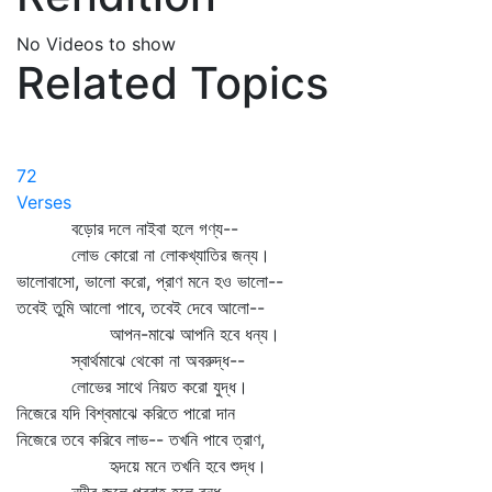
No Videos to show
Related Topics
72
Verses
বড়োর দলে নাইবা হলে গণ্য--
লোভ কোরো না লোকখ্যাতির জন্য।
ভালোবাসো, ভালো করো, প্রাণ মনে হও ভালো--
তবেই তুমি আলো পাবে, তবেই দেবে আলো--
আপন-মাঝে আপনি হবে ধন্য।
স্বার্থমাঝে থেকো না অবরুদ্ধ--
লোভের সাথে নিয়ত করো যুদ্ধ।
নিজেরে যদি বিশ্বমাঝে করিতে পারো দান
নিজেরে তবে করিবে লাভ-- তখনি পাবে ত্রাণ,
হৃদয়ে মনে তখনি হবে শুদ্ধ।