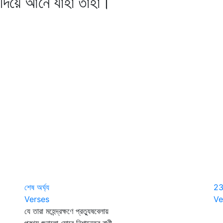
নে যাহা তাহা।
শেষ অর্ঘ্য
2
Verses
Ve
যে তারা মহেন্দ্রক্ষণে প্রত্যুষবেলায়
ক