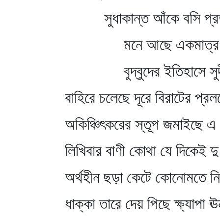
সুধাকান্ত আঁকে বসি প্রত্
মনে আছে একমাত্র 
বুদ্‌বুদের ইতিহাসে সুদীর
বাহিরে চলেছে দূরে বিরাটের প্রল
অকিঞ্চিৎকরের স্তূপ জমাইছে 
লিখিবার বাণী কোথা যে দিকেই দু চ
অর্থহীন ছড়া কেটে কোনোমতে ন
ধাক্কা তারে দেয় পিছে ক্ষ্যাপা ঊ