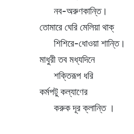
নব-অরুণকান্তি।
তোমারে ঘেরি মেলিয়া থাক্‌
শিশিরে-ধোওয়া শান্তি।
মাধুরী তব মধ্যদিনে
শক্তিরূপ ধরি
কর্মপটু কল্যাণের
করুক দূর ক্লান্তি ।