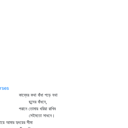
rses
ব্যের কথা বাঁধা পড়ে যথা
ন্দের বাঁধনে,
ানে তোমায় ধরিয়া রাখিব
েইমতো সাধনে।
পায়ে আমার হৃদয়ের সীমা