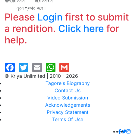
সাগরের স্নান হবে সমাধান
নূতন প্রভাত হলে।
Please
Login
first to submit
a rendition.
Click here
for
help.
© Kriya Unlimited | 2010 - 2026
Tagore's Biography
Contact Us
Video Submission
Acknowledgements
Privacy Statement
Terms Of Use