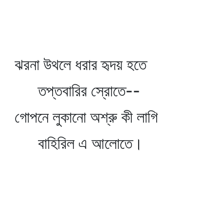
ঝরনা উথলে ধরার হৃদয় হতে
তপ্তবারির স্রোতে--
গোপনে লুকানো অশ্রু কী লাগি
বাহিরিল এ আলোতে।