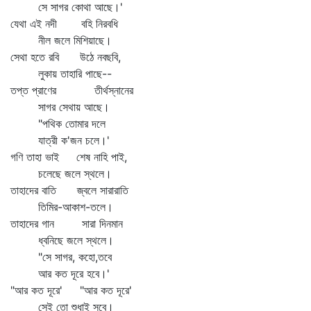
সে সাগর কোথা আছে।'
যেথা এই নদী বহি নিরবধি
নীল জলে মিশিয়াছে।
সেথা হতে রবি উঠে নবছবি,
লুকায় তাহারি পাছে--
তপ্ত প্রাণের তীর্থস্নানের
সাগর সেথায় আছে।
"পথিক তোমার দলে
যাত্রী ক'জন চলে।'
গণি তাহা ভাই শেষ নাহি পাই,
চলেছে জলে স্থলে।
তাহাদের বাতি জ্বলে সারারাতি
তিমির-আকাশ-তলে।
তাহাদের গান সারা দিনমান
ধ্বনিছে জলে স্থলে।
"সে সাগর, কহো,তবে
আর কত দূরে হবে।'
"আর কত দূরে' "আর কত দূরে'
সেই তো শুধাই সবে।