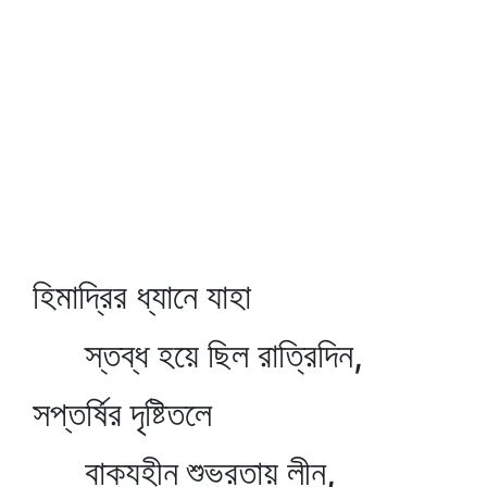
হিমাদ্রির ধ্যানে যাহা
স্তব্ধ হয়ে ছিল রাত্রিদিন,
সপ্তর্ষির দৃষ্টিতলে
বাক্যহীন শুভ্রতায় লীন,