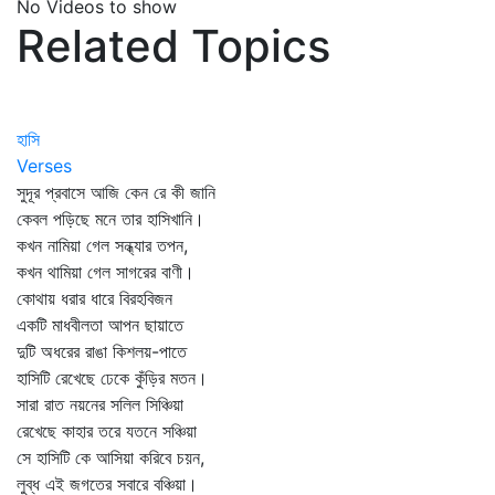
No Videos to show
Related Topics
হাসি
Verses
সুদূর প্রবাসে আজি কেন রে কী জানি
কেবল পড়িছে মনে তার হাসিখানি।
কখন নামিয়া গেল সন্ধ্যার তপন,
কখন থামিয়া গেল সাগরের বাণী।
কোথায় ধরার ধারে বিরহবিজন
একটি মাধবীলতা আপন ছায়াতে
দুটি অধরের রাঙা কিশলয়-পাতে
হাসিটি রেখেছে ঢেকে কুঁড়ির মতন।
সারা রাত নয়নের সলিল সিঞ্চিয়া
রেখেছে কাহার তরে যতনে সঞ্চিয়া
সে হাসিটি কে আসিয়া করিবে চয়ন,
লুব্ধ এই জগতের সবারে বঞ্চিয়া।