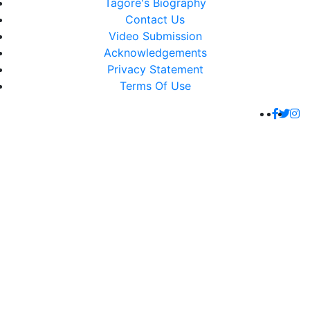
Tagore's Biography
Contact Us
Video Submission
Acknowledgements
Privacy Statement
Terms Of Use