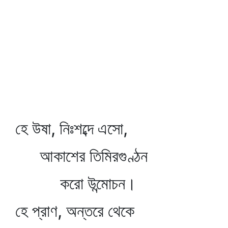
হে উষা, নিঃশব্দে এসো,
আকাশের তিমিরগুণ্ঠন
করো উন্মোচন।
হে প্রাণ, অন্তরে থেকে