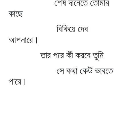
শেষ দানেতে তোমার
কাছে
বিকিয়ে দেব
আপনারে।
তার পরে কী করবে তুমি
সে কথা কেউ ভাবতে
পারে।