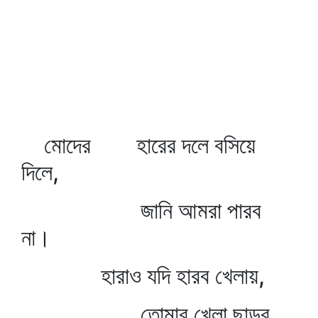
মোদের হারের দলে বসিয়ে
দিলে,
জানি আমরা পারব
না।
হারাও যদি হারব খেলায়,
তোমার খেলা ছাড়ব