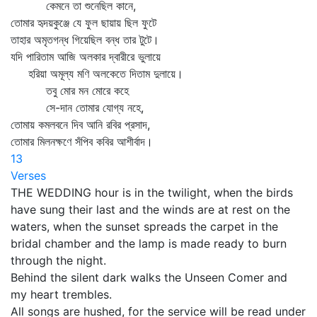
কেমনে তা শুনেছিল কানে,
তোমার হৃদয়কুঞ্জে যে ফুল ছায়ায় ছিল ফুটে
তাহার অমৃতগন্ধ গিয়েছিল বন্ধ তার টুটে।
যদি পারিতাম আজি অলকার দ্বারীরে ভুলায়ে
হরিয়া অমূল্য মণি অলকেতে দিতাম দুলায়ে।
তবু মোর মন মোরে কহে
সে-দান তোমার যোগ্য নহে,
তোমায় কমলবনে দিব আনি রবির প্রসাদ,
তোমার মিলনক্ষণে সঁপিব কবির আশীর্বাদ।
13
Verses
THE WEDDING hour is in the twilight, when the birds
have sung their last and the winds are at rest on the
waters, when the sunset spreads the carpet in the
bridal chamber and the lamp is made ready to burn
through the night.
Behind the silent dark walks the Unseen Comer and
my heart trembles.
All songs are hushed, for the service will be read under