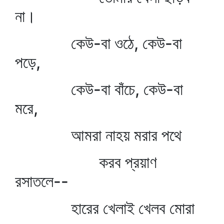
না।
কেউ-বা ওঠে, কেউ-বা
পড়ে,
কেউ-বা বাঁচে, কেউ-বা
মরে,
আমরা নাহয় মরার পথে
করব প্রয়াণ
রসাতলে--
হারের খেলাই খেলব মোরা