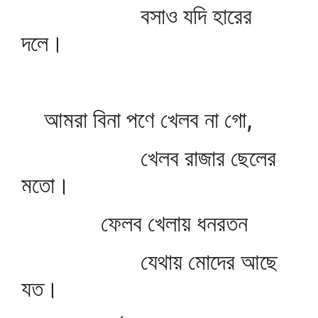
বসাও যদি হারের
দলে।
আমরা বিনা পণে খেলব না গো,
খেলব রাজার ছেলের
মতো।
ফেলব খেলায় ধনরতন
যেথায় মোদের আছে
যত।