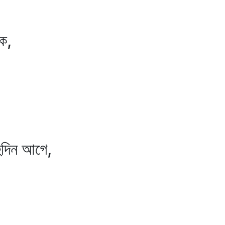
কে,
ুদিন আগে,