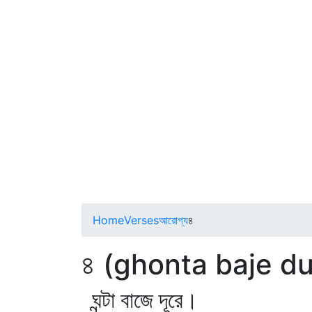
Home
Verses
আরোগ্য
৪
৪ (ghonta baje du
ঘন্টা বাজে দূরে।