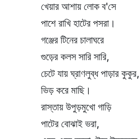
খেয়ার আশায় লোক ব'সে
পাশে রাখি হাটের পসরা।
গঞ্জের টিনের চালাঘরে
গুড়ের কলস সারি সারি,
চেটে যায় ঘ্রাণলুব্ধ পাড়ার কুকুর
ভিড় করে মাছি।
রাস্তায় উপুড়মুখো গাড়ি
পাটের বোঝাই ভরা,