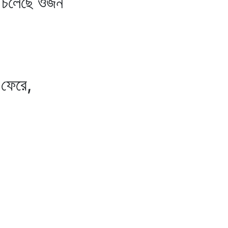
ে চলেছে ওজন
 ফেরে,