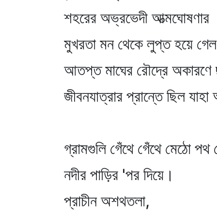
শহরের অভ্রভেদী আত্মঘোষণার
মুখরতা মন থেকে লুপ্ত হয়ে গেল
আতপ্ত মাঘের রৌদ্রে অকারণে
জীবনযাত্রার প্রান্তে ছিল যা
গ্রামগুলি গেঁথে গেঁথে মেঠো পথ
নদীর পাড়ির 'পর দিয়ে।
প্রাচীন অশথতলা,