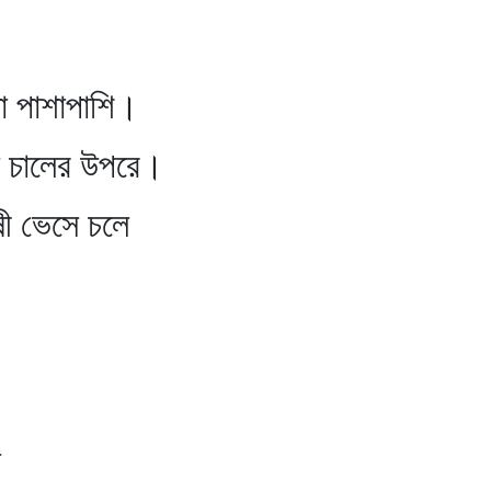
ধা পাশাপাশি।
সি চালের উপরে।
ষী ভেসে চলে
ি