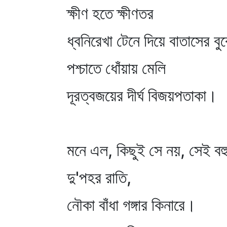
ক্ষীণ হতে ক্ষীণতর
ধ্বনিরেখা টেনে দিয়ে বাতাসের বু
পশ্চাতে ধোঁয়ায় মেলি
দূরত্বজয়ের দীর্ঘ বিজয়পতাকা।
মনে এল, কিছুই সে নয়, সেই বহ
দু'পহর রাতি,
নৌকা বাঁধা গঙ্গার কিনারে।