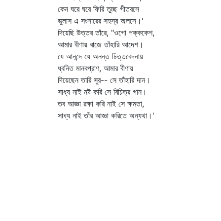
কেন ঘরে ঘরে ফিরি তুচ্ছ গীতরসে
ভুলাস এ সংসারের সহস্র অলসে।'
দিয়েছি উত্তর তাঁরে, "ওগো পক্ককেশ,
আমার বীণায় বাজে তাঁহারি আদেশ।
যে আনন্দে যে অনন্ত চিত্তবেদনায়
ধ্বনিত মানবপ্রাণ, আমার বীণায়
দিয়েছেন তারি সুর-- সে তাঁহারি দান।
সাধ্য নাই নষ্ট করি সে বিচিত্র গান।
তব আজ্ঞা রক্ষা করি নাই সে ক্ষমতা,
সাধ্য নাই তাঁর আজ্ঞা করিতে অন্যথা।'