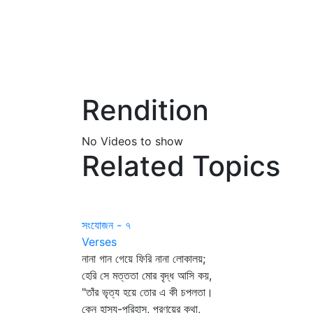
Rendition
No Videos to show
Related Topics
সংযোজন - ৭
Verses
নানা গান গেয়ে ফিরি নানা লোকালয়;
হেরি সে মত্ততা মোর বৃদ্ধ আসি কয়,
"তাঁর ভৃত্য হয়ে তোর এ কী চপলতা।
কেন হাস্য-পরিহাস, প্রণয়ের কথা,