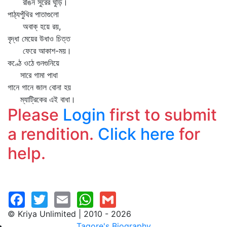
রঙিন সুরের ঘুড়ি।
পাঠ্যপুঁথির পাতাগুলো
অবাক্‌ হয়ে রয়,
বৃদ্ধা মেয়ের উধাও চিত্ত
ফেরে আকাশ-ময়।
কণ্ঠে ওঠে গুনগুনিয়ে
সারে গামা পাধা
গানে গানে জাল বোনা হয়
ম্যাট্রিকের এই বাধা।
Please
Login
first to submit
a rendition.
Click here
for
help.
© Kriya Unlimited | 2010 - 2026
Tagore's Biography