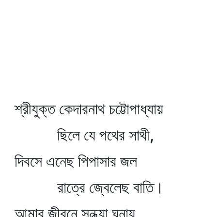
শ্রীযুক্ত কেদারনাথ চট্টোপাধ্যায়
ছিলে যে পথের সাথী,
দিবসে এনেছ পিপাসার জল
রাত্রে জ্বেলেছ বাতি।
আমার জীবনে সন্ধ্যা ঘনায়,