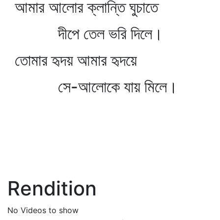
আমার আলোর ক্লান্তি ঘুচাতে
দীপে তেল ভরি দিলে।
তোমার হৃদয় আমার হৃদয়ে
সে-আলোকে যায় মিলে।
Rendition
No Videos to show