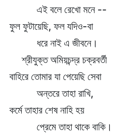
এই বলে রেখো মনে --
ফুল ফুটায়েছি, ফল যদিও-বা
ধরে নাই এ জীবনে।
শ্রীযুক্ত অমিয়চন্দ্র চক্রবর্তী
বাহিরে তোমার যা পেয়েছি সেবা
অন্তরে তাহা রাখি,
কর্মে তাহার শেষ নাহি হয়
প্রেমে তাহা থাকে বাকি।