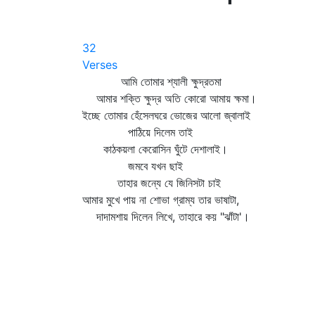
32
Verses
আমি তোমার শ্যালী ক্ষুদ্রতমা
আমার শক্তি ক্ষুদ্র অতি কোরো আমায় ক্ষমা।
ইচ্ছে তোমার হেঁসেলঘরে ভোজের আলো জ্বালাই
পাঠিয়ে দিলেম তাই
কাঠকয়লা কেরোসিন ঘুঁটে দেশালাই।
জমবে যখন ছাই
তাহার জন্যে যে জিনিসটা চাই
আমার মুখে পায় না শোভা গ্রাম্য তার ভাষাটা,
দাদামশায় দিলেন লিখে, তাহারে কয় "ঝাঁটা'।