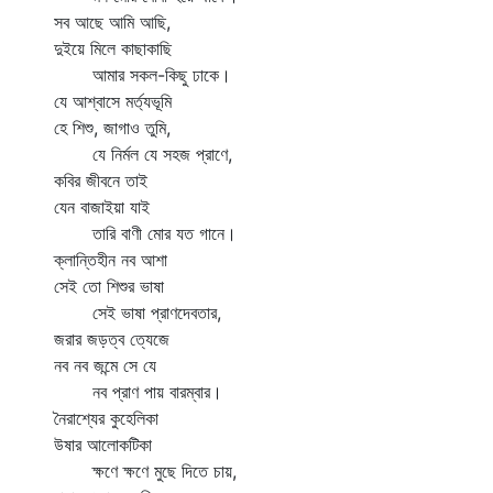
সব আছে আমি আছি,
দুইয়ে মিলে কাছাকাছি
আমার সকল-কিছু ঢাকে।
যে আশ্বাসে মর্ত্যভূমি
হে শিশু, জাগাও তুমি,
যে নির্মল যে সহজ প্রাণে,
কবির জীবনে তাই
যেন বাজাইয়া যাই
তারি বাণী মোর যত গানে।
ক্লান্তিহীন নব আশা
সেই তো শিশুর ভাষা
সেই ভাষা প্রাণদেবতার,
জরার জড়ত্ব ত্যেজে
নব নব জন্মে সে যে
নব প্রাণ পায় বারম্বার।
নৈরাশ্যের কুহেলিকা
উষার আলোকটিকা
ক্ষণে ক্ষণে মুছে দিতে চায়,