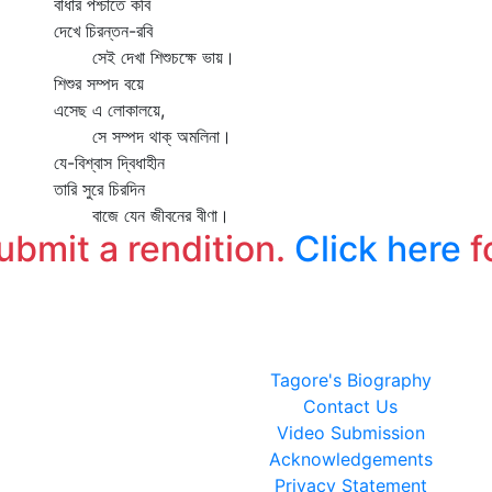
বাধার পশ্চাতে কবি
দেখে চিরন্তন-রবি
সেই দেখা শিশুচক্ষে ভায়।
শিশুর সম্পদ বয়ে
এসেছ এ লোকালয়ে,
সে সম্পদ থাক্‌ অমলিনা।
যে-বিশ্বাস দ্বিধাহীন
তারি সুরে চিরদিন
বাজে যেন জীবনের বীণা।
submit a rendition.
Click here
f
Tagore's Biography
Contact Us
Video Submission
Acknowledgements
Privacy Statement