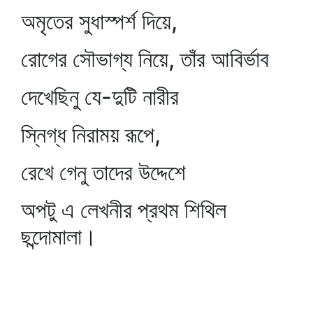
অমৃতের সুধাস্পর্শ দিয়ে,
রোগের সৌভাগ্য নিয়ে, তাঁর আবির্ভাব
দেখেছিনু যে-দুটি নারীর
স্নিগ্ধ নিরাময় রূপে,
রেখে গেনু তাদের উদ্দেশে
অপটু এ লেখনীর প্রথম শিথিল
ছন্দোমালা।