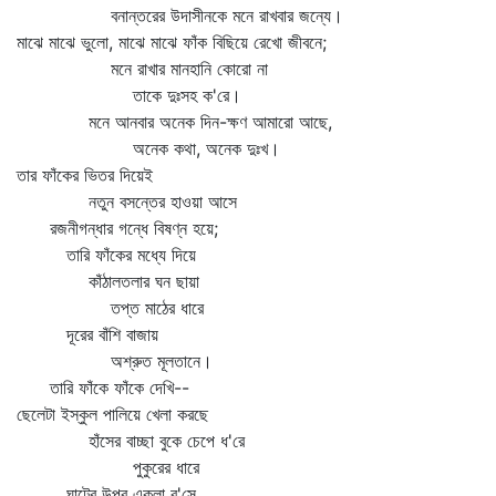
বনান্তরের উদাসীনকে মনে রাখবার জন্যে।
মাঝে মাঝে ভুলো, মাঝে মাঝে ফাঁক বিছিয়ে রেখো জীবনে;
মনে রাখার মানহানি কোরো না
তাকে দুঃসহ ক'রে।
মনে আনবার অনেক দিন-ক্ষণ আমারো আছে,
অনেক কথা, অনেক দুঃখ।
তার ফাঁকের ভিতর দিয়েই
নতুন বসন্তের হাওয়া আসে
রজনীগন্ধার গন্ধে বিষণ্ন হয়ে;
তারি ফাঁকের মধ্যে দিয়ে
কাঁঠালতলার ঘন ছায়া
তপ্ত মাঠের ধারে
দূরের বাঁশি বাজায়
অশ্রুত মূলতানে।
তারি ফাঁকে ফাঁকে দেখি--
ছেলেটা ইস্কুল পালিয়ে খেলা করছে
হাঁসের বাচ্ছা বুকে চেপে ধ'রে
পুকুরের ধারে
ঘাটের উপর একলা ব'সে