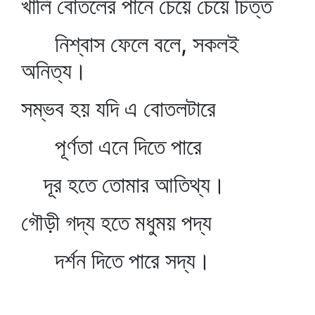
খালি বোতলের পানে চেয়ে চেয়ে চিত্ত
নিশ্বাস ফেলে বলে, সকলই
অনিত্য।
সম্ভব হয় যদি এ বোতলটারে
পূর্ণতা এনে দিতে পারে
দূর হতে তোমার আতিথ্য।
গৌড়ী গদ্য হতে মধুময় পদ্য
দর্শন দিতে পারে সদ্য।