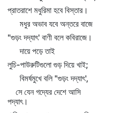
প্রাতরাশে মধুরিমা হবে বিস্তার।
মধুর অভাব যবে অন্তরে বাজে
"গুড়ং দদ্যাৎ' বাণী বলে কবিরাজে।
দায়ে পড়ে তাই
লুচি-পাউরুটিগুলো গুড় দিয়ে খাই;
বিমর্ষমুখে বলি "গুড়ং দদ্যাৎ',
সে যেন গদ্যের দেশে আসি
পদ্যাৎ।