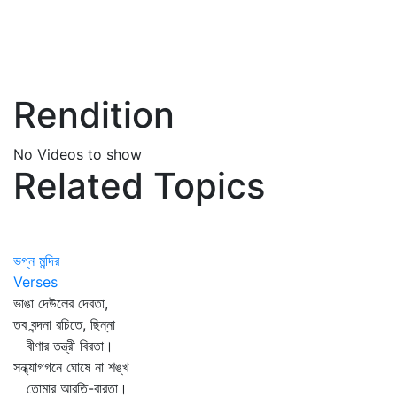
Rendition
No Videos to show
Related Topics
ভগ্ন মন্দির
Verses
ভাঙা দেউলের দেবতা,
তব বন্দনা রচিতে, ছিন্না
বীণার তন্ত্রী বিরতা।
সন্ধ্যাগগনে ঘোষে না শঙ্খ
তোমার আরতি-বারতা।