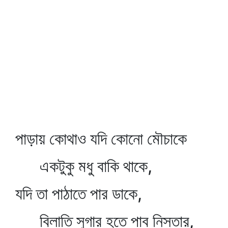
পাড়ায় কোথাও যদি কোনো মৌচাকে
একটুকু মধু বাকি থাকে,
যদি তা পাঠাতে পার ডাকে,
বিলাতি সুগার হতে পাব নিস্তার,