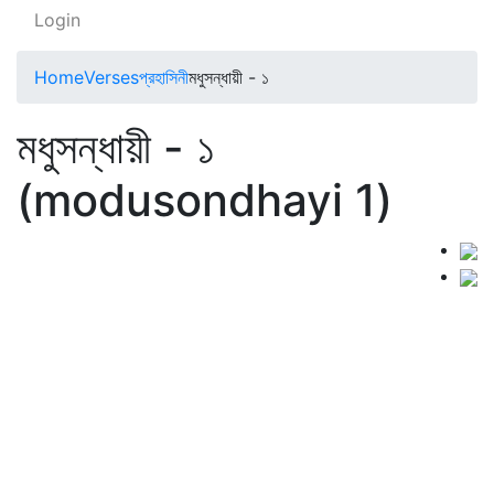
Login
Home
Verses
প্রহাসিনী
মধুসন্ধায়ী - ১
মধুসন্ধায়ী - ১
(modusondhayi 1)