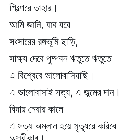
শিল্পেরে তাহার।
আমি জানি, যাব যবে
সংসারের রঙ্গভূমি ছাড়ি,
সাক্ষ্য দেবে পুষ্পবন ঋতুতে ঋতুতে
এ বিশ্বেরে ভালোবাসিয়াছি।
এ ভালোবাসাই সত্য, এ জন্মের দান।
বিদায় নেবার কালে
এ সত্য অম্লান হয়ে মৃত্যুরে করিবে
অস্বীকার।