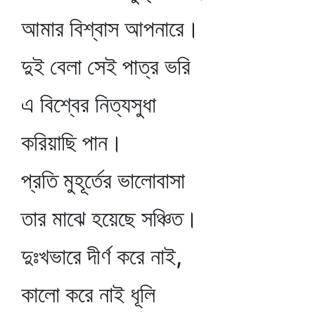
আমার বিশ্বাস আপনারে।
দুই বেলা সেই পাত্র ভরি
এ বিশ্বের নিত্যসুধা
করিয়াছি পান।
প্রতি মুহূর্তের ভালোবাসা
তার মাঝে হয়েছে সঞ্চিত।
দুঃখভারে দীর্ণ করে নাই,
কালো করে নাই ধূলি