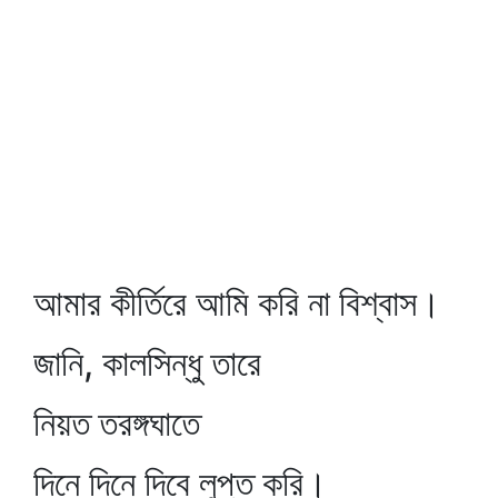
আমার কীর্তিরে আমি করি না বিশ্বাস।
জানি, কালসিন্ধু তারে
নিয়ত তরঙ্গঘাতে
দিনে দিনে দিবে লুপ্ত করি।