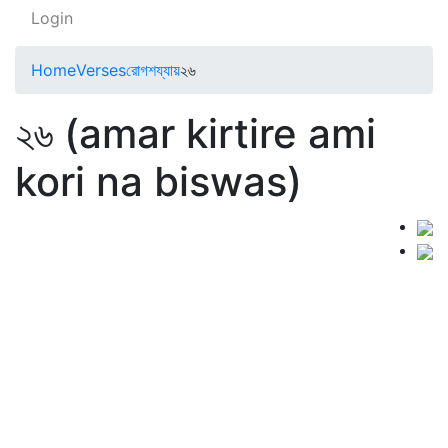
Login
Home
Verses
রোগশয্যায়
২৬
২৬ (amar kirtire ami
kori na biswas)