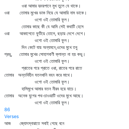
ওরা আমার হৃদয়পানে মুখ তুলে যে থাকে।
ওরা তোমার মুখের ডাক নিয়ে যে আমারি নাম ডাকে।
ওগো ওই তোমারি ফুল।
তোমার কাছে কী যে আমি সেই কথাটি হেসে
ওরা আকাশেতে ফুটিয়ে তোলে, ছড়ায় দেশে দেশে।
ওগো ওই তোমারি ফুল।
দিন কেটে যায় অন্যমনে,ওদের মুখে তবু
প্রভু, তোমার মুখের সোহাগবাণী ক্লান্ত না হয় কভু।
ওগো ওই তোমারি ফুল।
প্রাতের পরে প্রাতে ওরা, রাতের পরে রাতে
তোমার অন্তবিহীন যতনখানি বহন করে মাথে।
ওগো ওই তোমারি ফুল।
হাসিমুখে আমার যতন নীরব হয়ে যাচে।
তোমার অনেক যুগের পথ-চাওয়াটি ওদের মুখে আছে।
ওগো ওই তোমারি ফুল।
86
Verses
আজ জ্যোৎস্নারাতে সবাই গেছে বনে