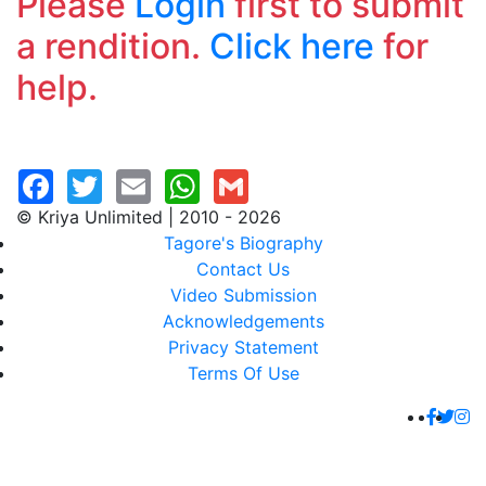
Please
Login
first to submit
a rendition.
Click here
for
help.
© Kriya Unlimited | 2010 - 2026
Tagore's Biography
Contact Us
Video Submission
Acknowledgements
Privacy Statement
Terms Of Use