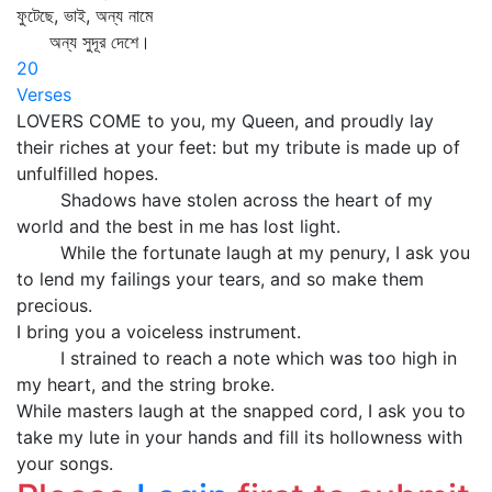
ফুটেছে, ভাই, অন্য নামে
অন্য সুদূর দেশে।
20
Verses
LOVERS COME to you, my Queen, and proudly lay
their riches at your feet: but my tribute is made up of
unfulfilled hopes.
Shadows have stolen across the heart of my
world and the best in me has lost light.
While the fortunate laugh at my penury, I ask you
to lend my failings your tears, and so make them
precious.
I bring you a voiceless instrument.
I strained to reach a note which was too high in
my heart, and the string broke.
While masters laugh at the snapped cord, I ask you to
take my lute in your hands and fill its hollowness with
your songs.