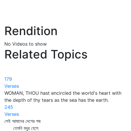
Rendition
No Videos to show
Related Topics
179
Verses
WOMAN, THOU hast encircled the world's heart with
the depth of thy tears as the sea has the earth.
245
Verses
সেই আমাদের দেশের পদ্ম
তেমনি মধুর হেসে