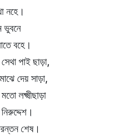
হে।
ে ভুবনে
বহে।
া, সেথা পাই ছাড়া,
মাঝে দেয় সাড়া,
তো লক্ষ্মীছাড়া
ুদ্দেশ।
চিরন্তন শেষ।