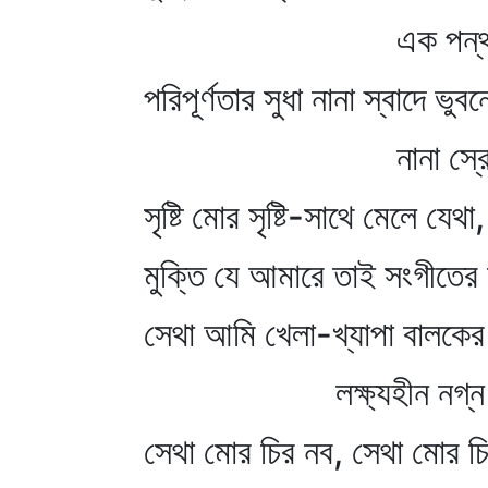
এক পন্থা ন
পরিপূর্ণতার সুধা নানা স্বাদে ভুবন
নানা স্রোতে 
সৃষ্টি মোর সৃষ্টি-সাথে মেলে যেথ
মুক্তি যে আমারে তাই সংগীতের 
সেথা আমি খেলা-খ্যাপা বালকের ম
লক্ষ্যহীন নগ্ন নির
সেথা মোর চির নব, সেথা মোর 