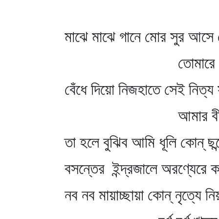
মাঝে মাঝে গানে মোর সুর আসে যে
তোমারে চিন
বেঁধে দিয়ো নিজহাতে সেই নিত্য সু
আমার বীণা
তা হলে বুঝিব আমি ধূলি কোন্‌ ছন
বসন্তের ইন্দ্রজালে অরণ্যেরে কর
নব নব মায়াচ্ছায়া কোন্‌ নৃত্যে 