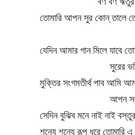
বর্ণ বর্ণ ঋতুর দ
তোমারি আপন সুর কোন্‌ তালে 
যেদিন আমার গান মিলে যাবে তো
সুরের ভঙ্গি
মুক্তির সংগমতীর্থ পাব আমি আম
আপন সংগী
সেদিন বুঝিব মনে নাই নাই বস্তু
শূন্যে শূন্যে রূপ ধরে তোমারি এ 