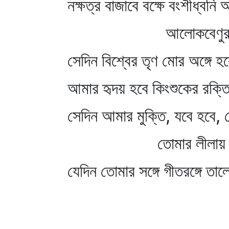
নক্ষত্র বাজাবে বক্ষে বংশীধ্বনি
আলোকবেণুর
সেদিন বিশ্বের তৃণ মোর অঙ্গে হব
আমার হৃদয় হবে কিংশুকের রক্তিম
সেদিন আমার মুক্তি, যবে হবে, হে
তোমার লীলায় মোর 
যেদিন তোমার সঙ্গে গীতরঙ্গে তা