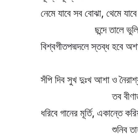
নেমে যাবে সব বোঝা, থেমে যাবে 
ছন্দে তালে ভুলিব
বিশ্বগীতপদ্মদলে স্তব্ধ হবে অ
সঁপি দিব সুখ দুঃখ আশা ও নৈরাশ
তব বীণাতারে
ধরিবে গানের মূর্তি, একান্তে করিয়
শুনিব তাহা