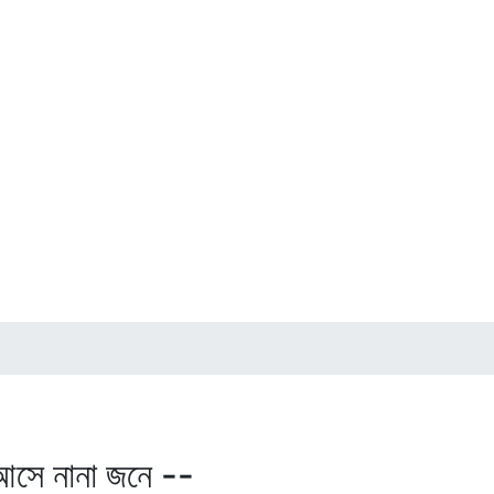
তে আসে নানা জনে --