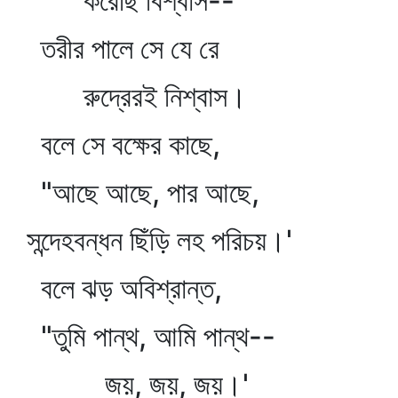
করেছি বিশ্বাস--
তরীর পালে সে যে রে
রুদ্রেরই নিশ্বাস।
বলে সে বক্ষের কাছে,
"আছে আছে, পার আছে,
সন্দেহবন্ধন ছিঁড়ি লহ পরিচয়।'
বলে ঝড় অবিশ্রান্ত,
"তুমি পান্থ, আমি পান্থ--
জয়, জয়, জয়।'