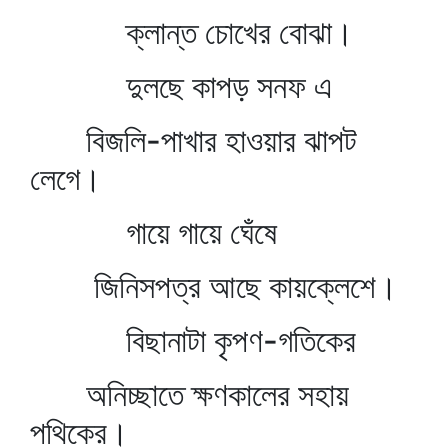
ক্লান্ত চোখের বোঝা।
দুলছে কাপড় সনফ এ
বিজলি-পাখার হাওয়ার ঝাপট
লেগে।
গায়ে গায়ে ঘেঁষে
জিনিসপত্র আছে কায়ক্লেশে।
বিছানাটা কৃপণ-গতিকের
অনিচ্ছাতে ক্ষণকালের সহায়
পথিকের।