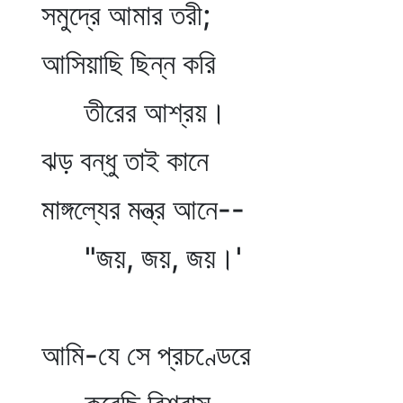
সমুদ্রে আমার তরী;
আসিয়াছি ছিন্ন করি
তীরের আশ্রয়।
ঝড় বন্ধু তাই কানে
মাঙ্গল্যের মন্ত্র আনে--
"জয়, জয়, জয়।'
আমি-যে সে প্রচণ্ডেরে