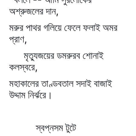
অশ্রুজলের দান,
মরুর পাথর গলিয়ে ফেলে ফলাই অমর
প্রাণ,
মৃত্যুজয়ের ডমরুরব শোনাই
কলস্বরে,
মহাকালের তাণ্ডবতাল সদাই বাজাই
উদ্দাম নির্ঝরে।
স্বপ্নসম টুটে