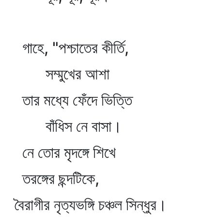
গাহে, "পশ্চাতের কীর্তি,
সম্মুখের আশা
তার মধ্যে ফেঁদে ভিত্তি
বাঁধিস নে বাসা।
নে তোর মৃদঙ্গে শিখে
তরঙ্গের ছন্দটিকে,
বৈরাগীর নৃত্যভঙ্গি চঞ্চল সিন্ধুর।