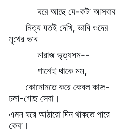
ঘরে আছে যে-কটা আসবাব
নিত্য যতই দেখি, ভাবি ওদের
মুখের ভাব
নারাজ ভৃত্যসম--
পাশেই থাকে মম,
কোনোমতে করে কেবল কাজ-
চলা-গোছ সেবা।
এমন ঘরে আঠারো দিন থাকতে পারে
কেবা।