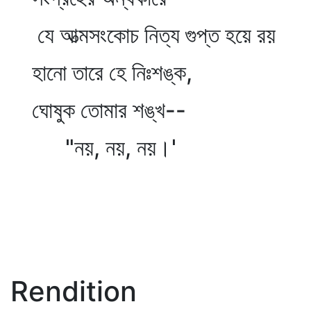
যে আত্মসংকোচ নিত্য গুপ্ত হয়ে রয়
হানো তারে হে নিঃশঙ্ক,
ঘোষুক তোমার শঙ্খ--
"নয়, নয়, নয়।'
Rendition