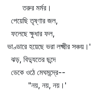
তরুর মর্মর।
পেয়েছি তৃষ্ণার জল,
ফলেছে ক্ষুধার ফল,
ভাণ্ডারে হয়েছে ভরা লক্ষ্মীর সঞ্চয়।'
ঝড়, বিদ্যুতের ছন্দে
ডেকে ওঠে মেঘমন্দ্রে--
"নয়, নয়, নয়।'