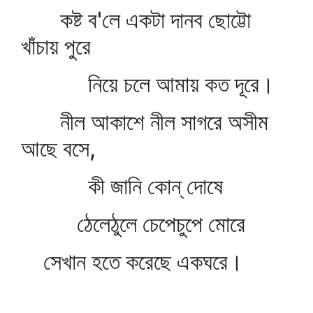
কষ্ট ব'লে একটা দানব ছোট্টো
খাঁচায় পুরে
নিয়ে চলে আমায় কত দূরে।
নীল আকাশে নীল সাগরে অসীম
আছে বসে,
কী জানি কোন্‌ দোষে
ঠেলেঠুলে চেপেচুপে মোরে
সেখান হতে করেছে একঘরে।