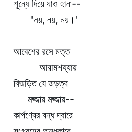
শূন্যে দিয়ে যাও হানা--
"নয়, নয়, নয়।'
আবেশের রসে মত্ত
আরামশয্যায়
বিজড়িত যে জড়ত্ব
মজ্জায় মজ্জায়--
কার্পণ্যের বন্ধ দ্বারে
সংগ্রহের অন্ধকারে