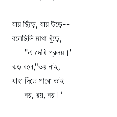
যায় ছিঁড়ে, যায় উড়ে--
বলেছিলি মাথা খুঁড়ে,
"এ দেখি প্রলয়।'
ঝড় বলে,"ভয় নাই,
যাহা দিতে পারো তাই
রয়, রয়, রয়।'