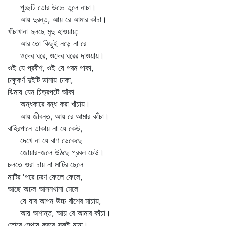
পুচ্ছটি তোর উচ্চে তুলে নাচা।
আয় দুরন্ত, আয় রে আমার কাঁচা।
খাঁচাখানা দুলছে মৃদু হাওয়ায়;
আর তো কিছুই নড়ে না রে
ওদের ঘরে, ওদের ঘরের দাওয়ায়।
ওই যে প্রবীণ, ওই যে পরম পাকা,
চক্ষুকর্ণ দুইটি ডানায় ঢাকা,
ঝিমায় যেন চিত্রপটে আঁকা
অন্ধকারে বন্ধ করা খাঁচায়।
আয় জীবন্ত, আয় রে আমার কাঁচা।
বাহিরপানে তাকায় না যে কেউ,
দেখে না যে বাণ ডেকেছে
জোয়ার-জলে উঠছে প্রবল ঢেউ।
চলতে ওরা চায় না মাটির ছেলে
মাটির 'পরে চরণ ফেলে ফেলে,
আছে অচল আসনখানা মেলে
যে যার আপন উচ্চ বাঁশের মাচায়,
আয় অশান্ত, আয় রে আমার কাঁচা।
তোরে হেথায় করবে সবাই মানা।