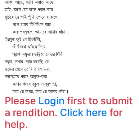
আপদ আছে, জানি অঘাত আছে,
তাই জেনে তো বক্ষে পরান নাচে,
ঘুচিয়ে দে ভাই পুঁথি-পোড়োর কাছে
পথে চলার বিধিবিধান যাচা।
আয় প্রমুক্ত, আয় রে আমার কাঁচা।
চিরযুবা তুই যে চিরজীবী,
জীর্ণ জরা ঝরিয়ে দিয়ে
প্রাণ অফুরান ছড়িয়ে দেদার দিবি।
সবুজ নেশায় ভোর করেছি ধরা,
ঝড়ের মেঘে তোরি তড়িৎ ভরা,
বসন্তেরে পরাস আকুল-করা
আপন গলার বকুল-মাল্যগাছা,
আয় রে অমর, আয় রে আমার কাঁচা।
Please
Login
first to submit
a rendition.
Click here
for
help.