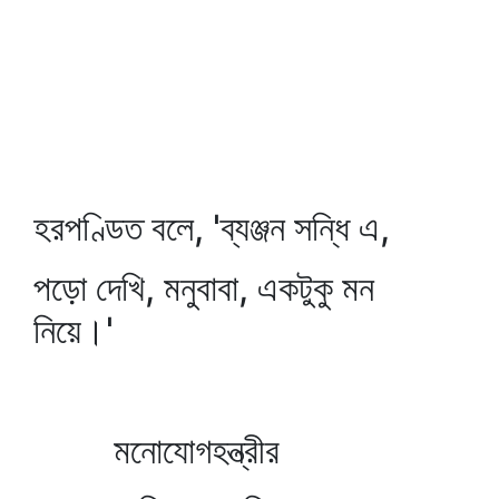
হরপণ্ডিত বলে, 'ব্যঞ্জন সন্ধি এ,
পড়ো দেখি, মনুবাবা, একটুকু মন
নিয়ে।'
মনোযোগহন্ত্রীর