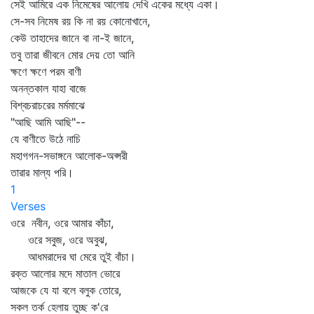
সেই আমিরে এক নিমেষের আলোয় দেখি একের মধ্যে একা।
সে-সব নিমেষ রয় কি না রয় কোনোখানে,
কেউ তাহাদের জানে বা না-ই জানে,
তবু তারা জীবনে মোর দেয় তো আনি
ক্ষণে ক্ষণে পরম বাণী
অনন্তকাল যাহা বাজে
বিশ্বচরাচরের মর্মমাঝে
"আছি আমি আছি"--
যে বাণীতে উঠে নাচি
মহাগগন-সভাঙ্গনে আলোক-অপ্সরী
তারার মাল্য পরি।
1
Verses
ওরে নবীন, ওরে আমার কাঁচা,
ওরে সবুজ, ওরে অবুঝ,
আধমরাদের ঘা মেরে তুই বাঁচা।
রক্ত আলোর মদে মাতাল ভোরে
আজকে যে যা বলে বলুক তোরে,
সকল তর্ক হেলায় তুচ্ছ ক'রে