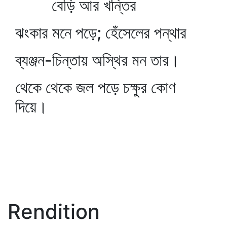
বেড়ি আর খন্তির
ঝংকার মনে পড়ে; হেঁসেলের পন্থার
ব্যঞ্জন-চিন্তায় অস্থির মন তার।
থেকে থেকে জল পড়ে চক্ষুর কোণ
দিয়ে।
Rendition