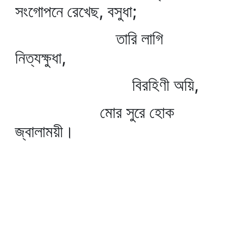
সংগোপনে রেখেছ, বসুধা;
তারি লাগি
নিত্যক্ষুধা,
বিরহিণী অয়ি,
মোর সুরে হোক
জ্বালাময়ী।