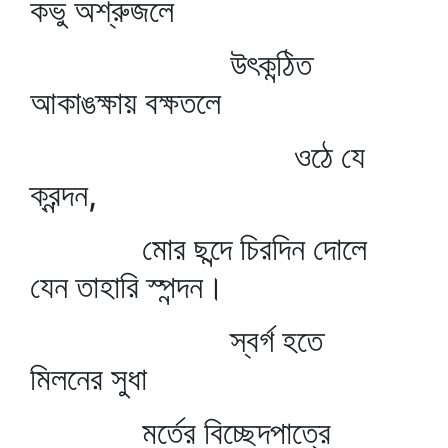
কভু অশ্রুজলে
উৎকন্ঠিত
আকাঙক্ষায় বক্ষতলে
ওঠে যে
ক্রন্দন,
মোর ছন্দে চিরদিন দোলে
যেন তাহারি স্পন্দন।
স্বর্গ হতে
মিলনের সুধা
মর্তের বিচ্ছেদপাত্রে