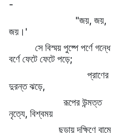
-
"জয়, জয়,
জয়।'
সে বিস্ময় পুষ্পে পর্ণে গন্ধে
বর্ণে ফেটে ফেটে পড়ে;
প্রাণের
দুরন্ত ঝড়ে,
রূপের উন্মত্ত
নৃত্যে, বিশ্বময়
ছড়ায় দক্ষিণে বামে