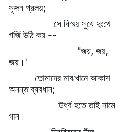
সৃজন প্রলয়;
সে বিস্ময় সুখে দুঃখে
গর্জি উঠি কয় --
"জয়, জয়,
জয়।'
তোমাদের মাঝখানে আকাশ
অনন্ত ব্যবধান;
ঊর্ধ্ব হতে তাই নামে
গান।