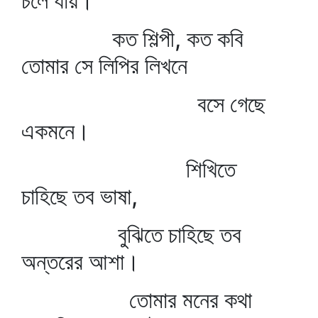
চলে যায়।
কত শিল্পী, কত কবি
তোমার সে লিপির লিখনে
বসে গেছে
একমনে।
শিখিতে
চাহিছে তব ভাষা,
বুঝিতে চাহিছে তব
অন্তরের আশা।
তোমার মনের কথা