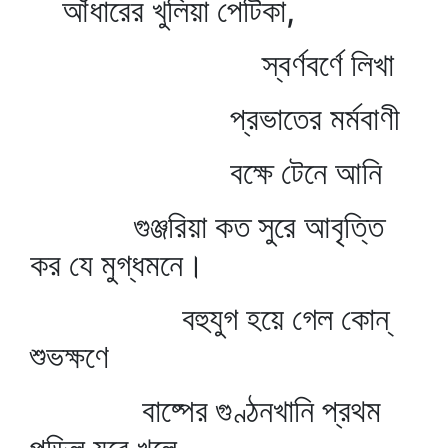
আঁধারের খুলিয়া পেটিকা,
স্বর্ণবর্ণে লিখা
প্রভাতের মর্মবাণী
বক্ষে টেনে আনি
গুঞ্জরিয়া কত সুরে আবৃত্তি
কর যে মুগ্ধমনে।
বহুযুগ হয়ে গেল কোন্‌
শুভক্ষণে
বাষ্পের গুণ্ঠনখানি প্রথম