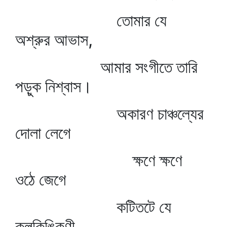
তোমার যে
অশ্রুর আভাস,
আমার সংগীতে তারি
পড়ুক নিশ্বাস।
অকারণ চাঞ্চল্যের
দোলা লেগে
ক্ষণে ক্ষণে
ওঠে জেগে
কটিতটে যে
কলকিঙ্কিণী,