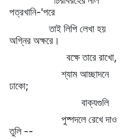
চিরবিরহের নীল
পত্রখানি-'পরে
তাই লিপি লেখা হয়
অগ্নির অক্ষরে।
বক্ষে তারে রাখো,
শ্যাম আচ্ছাদনে
ঢাকো;
বাক্যগুলি
পুষ্পদলে রেখে দাও
তুলি --