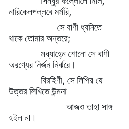
সিন্ধুর কল্লোলে মিলি,
নারিকেলপল্লবে মর্মরি,
সে বাণী ধ্বনিতে
থাকে তোমার অন্তরে;
মধ্যাহ্নে শোনো সে বাণী
অরণ্যের নির্জন নির্ঝরে।
বিরহিণী, সে লিপির যে
উত্তর লিখিতে উন্মনা
আজও তাহা সাঙ্গ
হইল না।