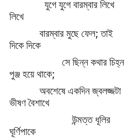
যুগে যুগে বারম্বার লিখে
লিখে
বারম্বার মুছে ফেল; তাই
দিকে দিকে
সে ছিন্ন কথার চিহ্ন
পুঞ্জ হয়ে থাকে;
অবশেষে একদিন জ্বলজ্জটা
ভীষণ বৈশাখে
উন্মত্ত ধূলির
ঘূর্ণিপাকে