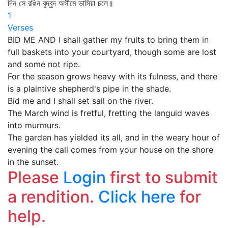
দিন সে রঙিন বুদ্বুদ অসীমে ভাসিয়া চলে॥
1
Verses
BID ME AND I shall gather my fruits to bring them in
full baskets into your courtyard, though some are lost
and some not ripe.
For the season grows heavy with its fulness, and there
is a plaintive shepherd's pipe in the shade.
Bid me and I shall set sail on the river.
The March wind is fretful, fretting the languid waves
into murmurs.
The garden has yielded its all, and in the weary hour of
evening the call comes from your house on the shore
in the sunset.
Please
Login
first to submit
a rendition.
Click here
for
help.