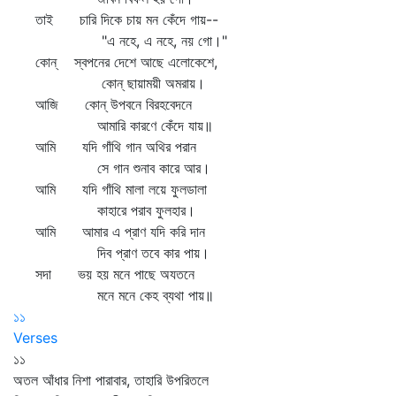
তাই চারি দিকে চায় মন কেঁদে গায়--
"এ নহে, এ নহে, নয় গো।"
কোন্‌ স্বপনের দেশে আছে এলোকেশে,
কোন্‌ ছায়াময়ী অমরায়।
আজি কোন্‌ উপবনে বিরহবেদনে
আমারি কারণে কেঁদে যায়॥
আমি যদি গাঁথি গান অথির পরান
সে গান শুনাব কারে আর।
আমি যদি গাঁথি মালা লয়ে ফুলডালা
কাহারে পরাব ফুলহার।
আমি আমার এ প্রাণ যদি করি দান
দিব প্রাণ তবে কার পায়।
সদা ভয় হয় মনে পাছে অযতনে
মনে মনে কেহ ব্যথা পায়॥
১১
Verses
১১
অতল আঁধার নিশা পারাবার, তাহারি উপরিতলে