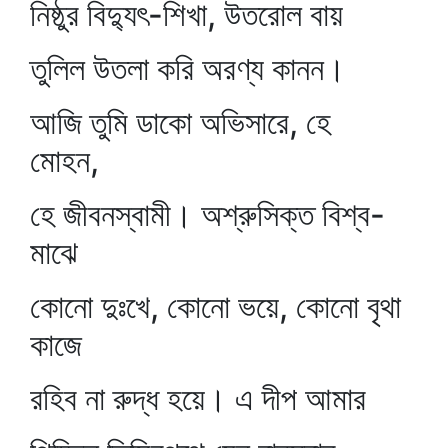
নিষ্ঠুর বিদ্যুৎ-শিখা, উতরোল বায়
তুলিল উতলা করি অরণ্য কানন।
আজি তুমি ডাকো অভিসারে, হে
মোহন,
হে জীবনস্বামী। অশ্রুসিক্ত বিশ্ব-
মাঝে
কোনো দুঃখে, কোনো ভয়ে, কোনো বৃথা
কাজে
রহিব না রুদ্ধ হয়ে। এ দীপ আমার