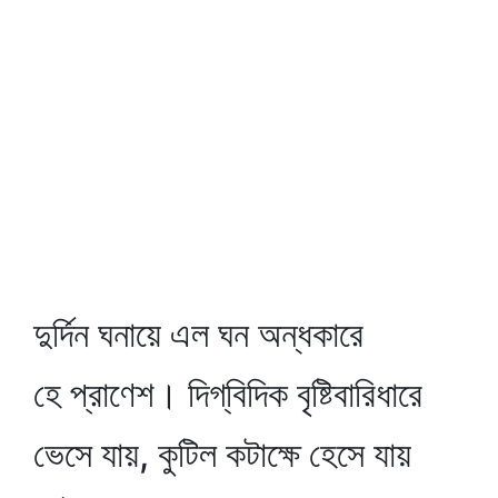
দুর্দিন ঘনায়ে এল ঘন অন্ধকারে
হে প্রাণেশ। দিগ্‌বিদিক বৃষ্টিবারিধারে
ভেসে যায়, কুটিল কটাক্ষে হেসে যায়