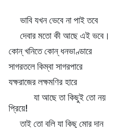
ভাবি যখন ভেবে না পাই তবে
দেবার মতো কী আছে এই ভবে।
কোন্‌ খনিতে কোন্‌ ধনভাণ্ডারে
সাগরতলে কিম্বা সাগরপারে
যক্ষরাজের লক্ষমণির হারে
যা আছে তা কিছুই তো নয়
প্রিয়ে!
তাই তো বলি যা কিছু মোর দান