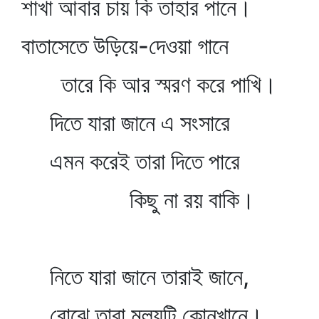
শাখা আবার চায় কি তাহার পানে।
বাতাসেতে উড়িয়ে-দেওয়া গানে
তারে কি আর স্মরণ করে পাখি।
দিতে যারা জানে এ সংসারে
এমন করেই তারা দিতে পারে
কিছু না রয় বাকি।
নিতে যারা জানে তারাই জানে,
বোঝে তারা মূল্যটি কোন্‌খানে।