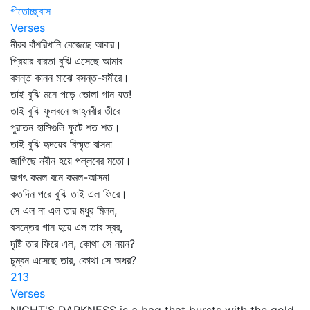
গীতোচ্ছ্বাস
Verses
নীরব বাঁশরিখানি বেজেছে আবার।
প্রিয়ার বারতা বুঝি এসেছে আমার
বসন্ত কানন মাঝে বসন্ত-সমীরে।
তাই বুঝি মনে পড়ে ভোলা গান যত!
তাই বুঝি ফুলবনে জাহ্নবীর তীরে
পুরাতন হাসিগুলি ফুটে শত শত।
তাই বুঝি হৃদয়ের বিস্মৃত বাসনা
জাগিছে নবীন হয়ে পল্লবের মতো।
জগৎ কমল বনে কমল-আসনা
কতদিন পরে বুঝি তাই এল ফিরে।
সে এল না এল তার মধুর মিলন,
বসন্তের গান হয়ে এল তার স্বর,
দৃষ্টি তার ফিরে এল, কোথা সে নয়ন?
চুম্বন এসেছে তার, কোথা সে অধর?
213
Verses