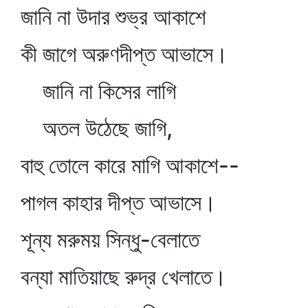
জানি না উদার শুভ্র আকাশে
কী জাগে অরুণদীপ্ত আভাসে।
জানি না কিসের লাগি
অতল উঠেছে জাগি,
বাহু তোলে কারে মাগি আকাশে--
পাগল কাহার দীপ্ত আভাসে।
শূন্য মরুময় সিন্ধু-বেলাতে
বন্যা মাতিয়াছে রুদ্র খেলাতে।