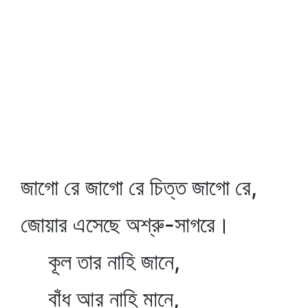
জাগো রে জাগো রে চিত্ত জাগো রে,
জোয়ার এসেছে অশ্রু-সাগরে।
কূল তার নাহি জানে,
বাঁধ আর নাহি মানে,