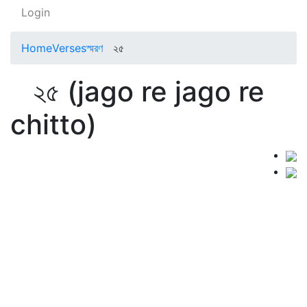
Login
Home
Verses
স্মরণ
২৫
২৫ (jago re jago re
chitto)