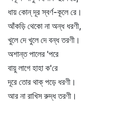
ধায় কোন্‌ দূর স্বর্ণ-কূলে রে।
আঁকড়ি থেকো না অন্ধ ধরণী,
খুলে দে খুলে দে বন্ধ তরণী।
অশান্ত পালের 'পরে
বায়ু লাগে হাহা ক'রে
দূরে তোর থাক্‌ পড়ে ধরণী।
আর না রাখিস রুদ্ধ তরণী।