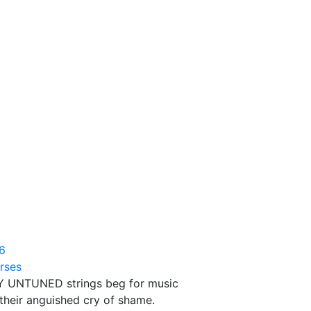
6
rses
 UNTUNED strings beg for music
 their anguished cry of shame.