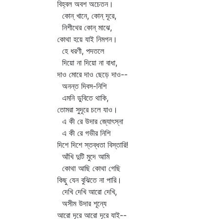
বিহ্বল অবশ অচেতন।
কোন্‌ খানে, কোন্‌ দূরে,
নিশীথের কোন্‌ মাঝে,
কোথা হয়ে যাই নিমগন।
হে ধরণী, পদতলে
দিয়ো না দিয়ো না বাধা,
দাও মোরে দাও ছেড়ে দাও--
অনন্ত দিবস-নিশি
এমনি ডুবিতে থাকি,
তোমরা সুদূরে চলে যাও।
এ কী রে উদার জ্যোৎস্না
এ কী রে গভীর নিশি
দিশে দিশে স্তব্ধতা বিস্তারি!
আঁখি দুটি মুদে আমি
কোথা আছি কোথা গেছি
কিছু যেন বুঝিতে না পারি।
দেখি দেখি আরো দেখি,
অসীম উদার শূন্যে
আরো দূরে আরো দূরে যাই--