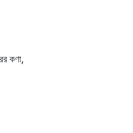
রের কণা,