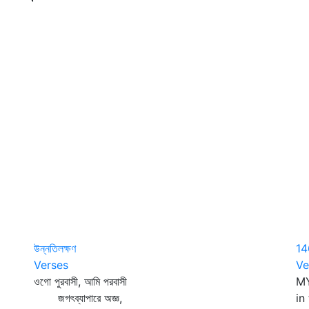
উন্নতিলক্ষণ
14
Verses
Ve
ওগো পুরবাসী, আমি পরবাসী
MY
জগৎব্যাপারে অজ্ঞ,
in