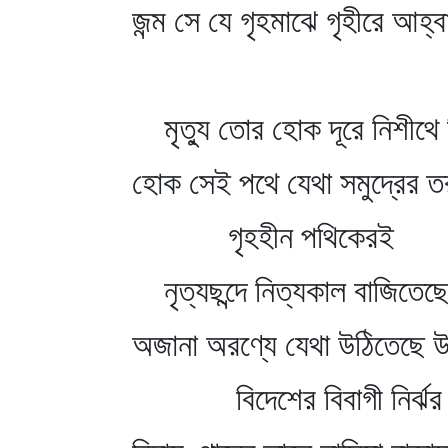
জন্ম সে যে গৃহমাঝে গৃহীরে আহ্
মৃত্যু তোর হোক দূরে নিশীথে ন
হোক সেই পথে যেথা সমুদ্রের তরঙ
গৃহহীন পথিকেরই
নৃত্যছন্দে নিত্যকাল বাজিতেছে
অজানা অরণ্যে যেথা উঠিতেছে উদ
বিদেশের বিবাগী নির্ঝর