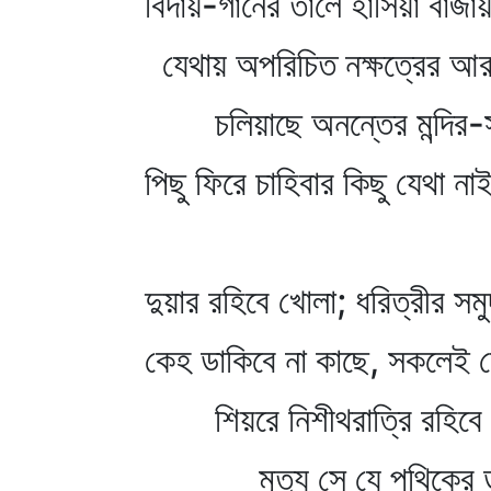
বিদায়-গানের তালে হাসিয়া বাজা
যেথায় অপরিচিত নক্ষত্রের আর
চলিয়াছে অনন্তের মন্দির-স
পিছু ফিরে চাহিবার কিছু যেথা 
দুয়ার রহিবে খোলা; ধরিত্রীর সমু
কেহ ডাকিবে না কাছে, সকলেই 
শিয়রে নিশীথরাত্রি রহিবে নির্
মৃত্যু সে যে পথিকের 