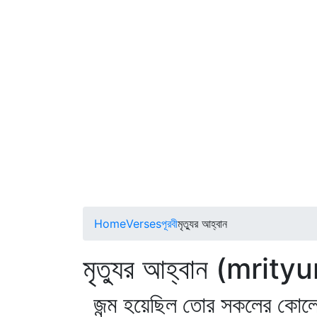
Home
Verses
পূরবী
মৃত্যুর আহ্বান
মৃত্যুর আহ্বান (mrit
জন্ম হয়েছিল তোর সকলের কোল