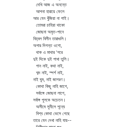
দেখি আজ এ অনন্তে
আপনা হারায়ে ফেলে
আর যেন খুঁজিয়া না পাই।
তোমরা চাহিয়া থাকো
জোছনা অমৃত-পানে
বিহ্বল বিলীন তারাগুলি।
অপার দিগন্ত ওগো,
থাক এ মাথার 'পরে
দুই দিকে দুই পাখা তুলি।
গান নাই, কথা নাই,
শব্দ নাই, স্পর্শ নাই,
নাই ঘুম, নাই জাগরণ।
কোথা কিছু নাহি জাগে,
সর্বাঙ্গে জোছনা লাগে,
সর্বাঙ্গ পুলকে অচেতন।
অসীমে সুনীলে শূন্যে
বিশ্ব কোথা ভেসে গেছে
তারে যেন দেখা নাহি যায়--