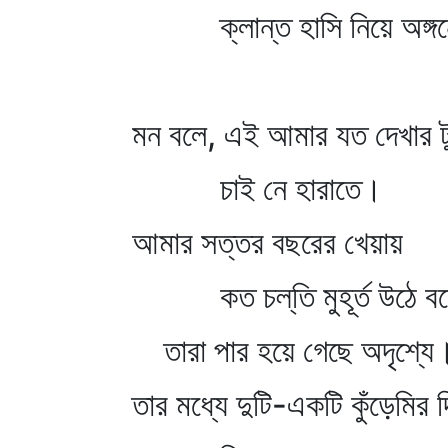
ক্লান্ত হাসি নিয়ে অঙ্গনে
মন বলে, এই আমার যত দেখার 
চাই নে হারাতে।
আমার সত্তর বছরের খেয়ায়
কত চল্‌তি মুহূর্ত উঠে বস
তারা পার হয়ে গেছে অদৃশ্যে
তার মধ্যে দুটি-একটি কুঁড়েমির 