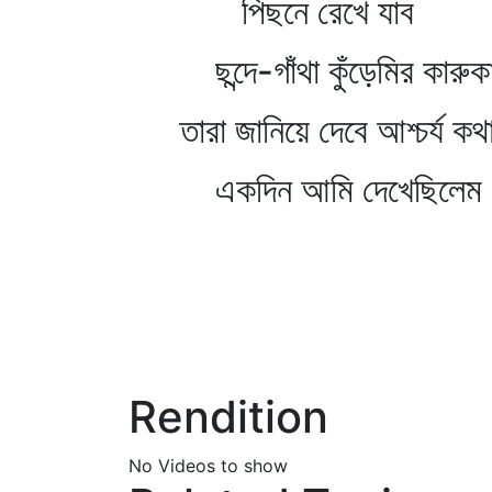
পিছনে রেখে যাব
ছন্দে-গাঁথা কুঁড়েমির কারুক
তারা জানিয়ে দেবে আশ্চর্য কথা
একদিন আমি দেখেছিলেম এ
Rendition
No Videos to show