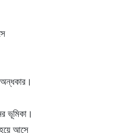
সে
অন্ধকার।
ভূমিকা।
র হয়ে আসে