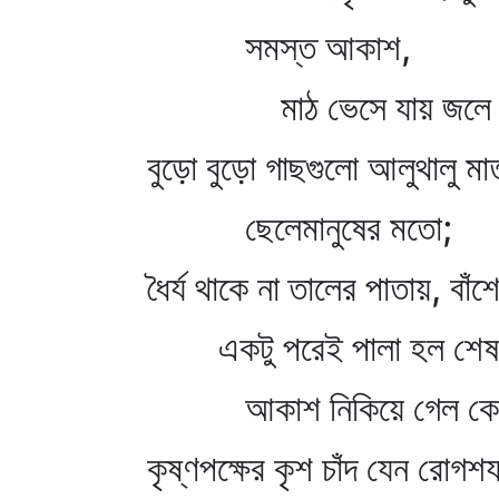
সমস্ত আকাশ,
মাঠ ভেসে যায় জলে
বুড়ো বুড়ো গাছগুলো আলুথালু মা
ছেলেমানুষের মতো;
ধৈর্য থাকে না তালের পাতায়, বাঁ
একটু পরেই পালা হল শেষ
আকাশ নিকিয়ে গেল ক
কৃষ্ণপক্ষের কৃশ চাঁদ যেন রোগশয