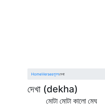
Home
Verses
পুনশ্চ
দেখা
দেখা (dekha)
মোটা মোটা কালো মেঘ