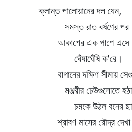
ক্লান্ত পালোয়ানের দল যেন,
সমস্ত রাত বর্ষণের পর
আকাশের এক পাশে এসে 
ঘেঁষাঘেঁষি ক'রে।
বাগানের দক্ষিণ সীমায় সেগু
মঞ্জরীর ঢেউগুলোতে হঠা
চমকে উঠল বনের ছা
শ্রাবণ মাসের রৌদ্র দেখা 