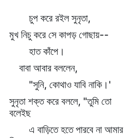
চুপ করে রইল সুনৃতা,
মুখ নিচু করে সে কাপড় গোছায়--
হাত কাঁপে।
বাবা আবার বললেন,
"সুনি, কোথাও যাবি নাকি।'
সুনৃতা শক্ত করে বললে, "তুমি তো
বলেইছ
এ বাড়িতে হতে পারবে না আমার