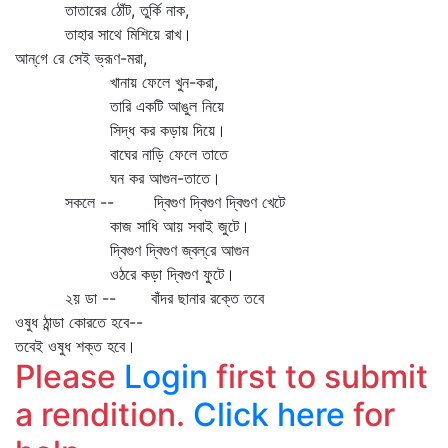
তাতারের ঠোঁট, তুর্কি নাক,
তাহার সাথে মিশিয়ে রাখ।
আন্‌গে রে সেই ভ্রূণ-মরা,
খানায় ফেলে খুন-করা,
তারি একটি আঙুল নিয়ে
সিদ্ধ কর কড়ায় দিয়ে।
বাঘের নাড়ি ফেলে তাতে
ঘন কর আগুন-তাতে।
সকলে -- দ্বিগুণ দ্বিগুণ দ্বিগুণ খেটে
কাজ সাধি আয় সবাই জুটে।
দ্বিগুণ দ্বিগুণ জ্বল্‌রে আগুন
ওঠরে কড়া দ্বিগুণ ফুটে।
২য় ডা -- বাঁদর ছানার রক্তে তবে
ওষুধ ঠান্ডা কোরতে হবে--
তবেই ওষুধ শক্ত হবে।
Please
Login
first to submit
a rendition.
Click here
for