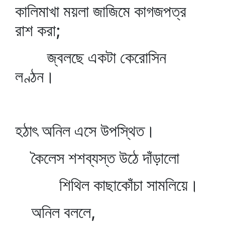
কালিমাখা ময়লা জাজিমে কাগজপত্র
রাশ করা;
জ্বলছে একটা কেরোসিন
লণ্ঠন।
হঠাৎ অনিল এসে উপস্থিত।
কৈলেস শশব্যস্ত উঠে দাঁড়ালো
শিথিল কাছাকোঁচা সামলিয়ে।
অনিল বললে,