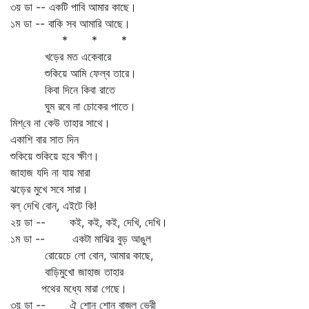
৩য় ডা -- একটি পাবি আমার কাছে।
১ম ডা -- বাকি সব আমারি আছে।
* * *
খড়ের মত একেবারে
শুকিয়ে আমি ফেল্‌ব তারে।
কিবা দিনে কিবা রাতে
ঘুম রবে না চোকের পাতে।
মিশ্‌বে না কেউ তাহার সাথে।
একাশি বার সাত দিন
শুকিয়ে শুকিয়ে হবে ক্ষীণ।
জাহাজ যদি না যায় মারা
ঝড়ের মুখে সবে সারা।
বল্‌ দেখি বোন্‌, এইটে কি!
২য় ডা -- কই, কই, কই, দেখি, দেখি।
১ম ডা -- একটা মাঝির বুড় আঙুল
রোয়েচে লো বোন, আমার কাছে,
বাড়িমুখো জাহাজ তাহার
পথের মধ্যে মারা গেছে।
৩য় ডা -- ঐ শোন্‌ শোন্‌ বাজ্‌ল ভেরী