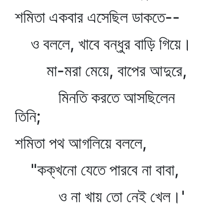
শমিতা একবার এসেছিল ডাকতে--
ও বললে, খাবে বন্ধুর বাড়ি গিয়ে।
মা-মরা মেয়ে, বাপের আদুরে,
মিনতি করতে আসছিলেন
তিনি;
শমিতা পথ আগলিয়ে বললে,
"কক্‌খনো যেতে পারবে না বাবা,
ও না খায় তো নেই খেল।'