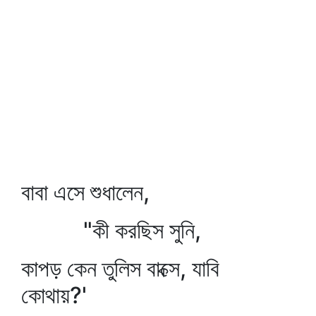
বাবা এসে শুধালেন,
"কী করছিস সুনি,
কাপড় কেন তুলিস বাক্সে, যাবি
কোথায়?'