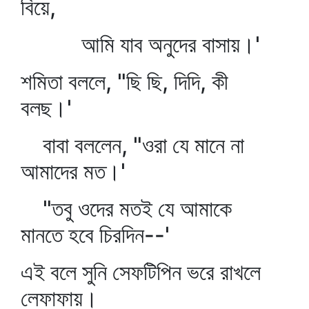
বিয়ে,
আমি যাব অনুদের বাসায়।'
শমিতা বললে, "ছি ছি, দিদি, কী
বলছ।'
বাবা বললেন, "ওরা যে মানে না
আমাদের মত।'
"তবু ওদের মতই যে আমাকে
মানতে হবে চিরদিন--'
এই বলে সুনি সেফটিপিন ভরে রাখলে
লেফাফায়।