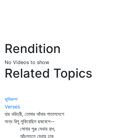
Rendition
No Videos to show
Related Topics
ভূমিকম্প
Verses
হায় ধরিত্রী, তোমার আঁধার পাতালদেশে
অন্ধ রিপু লুকিয়েছিল ছদ্মবেশে--
সোনার পুঞ্জ যেথায় রাখ,
আঁচলতলে যেথায় ঢাক