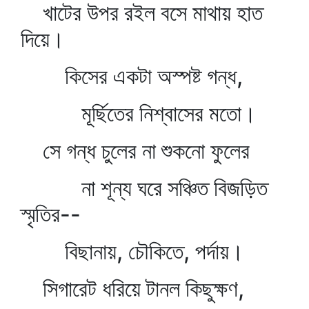
খাটের উপর রইল বসে মাথায় হাত
দিয়ে।
কিসের একটা অস্পষ্ট গন্ধ,
মূর্ছিতের নিশ্বাসের মতো।
সে গন্ধ চুলের না শুকনো ফুলের
না শূন্য ঘরে সঞ্চিত বিজড়িত
স্মৃতির--
বিছানায়, চৌকিতে, পর্দায়।
সিগারেট ধরিয়ে টানল কিছুক্ষণ,