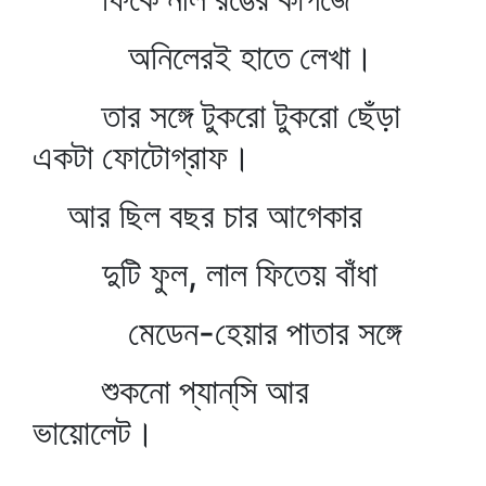
অনিলেরই হাতে লেখা।
তার সঙ্গে টুকরো টুকরো ছেঁড়া
একটা ফোটোগ্রাফ।
আর ছিল বছর চার আগেকার
দুটি ফুল, লাল ফিতেয় বাঁধা
মেডেন-হেয়ার পাতার সঙ্গে
শুকনো প্যান্‌সি আর
ভায়োলেট।