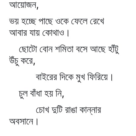
আয়োজন,
ভয় হচ্ছে পাছে ওকে ফেলে রেখে
আবার যায় কোথাও।
ছোটো বোন শমিতা বসে আছে হাঁটু
উঁচু করে,
বাইরের দিকে মুখ ফিরিয়ে।
চুল বাঁধা হয় নি,
চোখ দুটি রাঙা কান্নার
অবসানে।