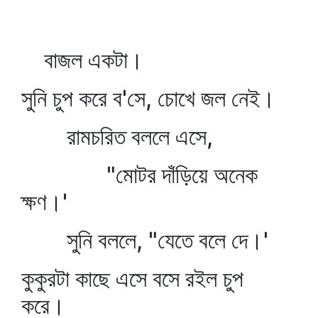
বাজল একটা।
সুনি চুপ করে ব'সে, চোখে জল নেই।
রামচরিত বললে এসে,
"মোটর দাঁড়িয়ে অনেক
ক্ষণ।'
সুনি বললে, "যেতে বলে দে।'
কুকুরটা কাছে এসে বসে রইল চুপ
করে।