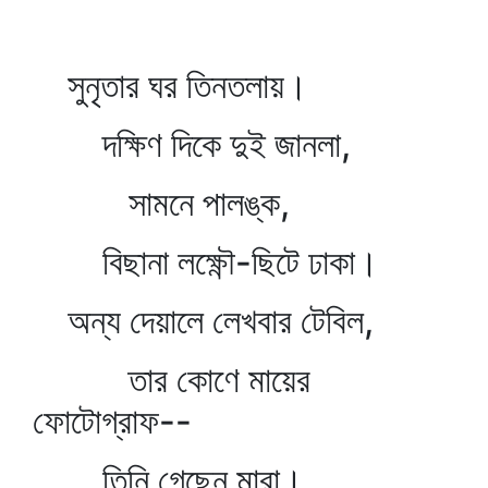
সুনৃতার ঘর তিনতলায়।
দক্ষিণ দিকে দুই জানলা,
সামনে পালঙ্ক,
বিছানা লক্ষ্ণৌ-ছিটে ঢাকা।
অন্য দেয়ালে লেখবার টেবিল,
তার কোণে মায়ের
ফোটোগ্রাফ--
তিনি গেছেন মারা।