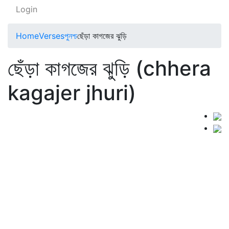
Login
Home
Verses
পুনশ্চ
ছেঁড়া কাগজের ঝুড়ি
ছেঁড়া কাগজের ঝুড়ি (chhera
kagajer jhuri)