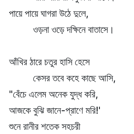
পায়ে পায়ে ঘাগরা উঠে দুলে,
ওড়না ওড়ে দক্ষিনে বাতাসে।
আঁখির ঠারে চতুর হাসি হেসে
কেসর তবে কহে কাছে আসি,
"বেঁচে এলেম অনেক যুদ্ধ করি,
আজকে বুঝি জানে-প্রাণে মরি!'
শুনে রানীর শতেক সহচরী