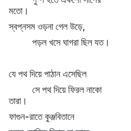
মতো।
স্বপ্নসম ওড়না গেল উড়ে,
পড়ল খসে ঘাগরা ছিল যত।
যে পথ দিয়ে পাঠান এসেছিল
সে পথ দিয়ে ফিরল নাকো
তারা।
ফাগুন-রাতে কুঞ্জবিতানে