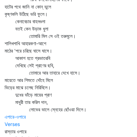
হাটের পথে জানি না কোন্‌ ভুলে
কৃষ্ণকলি উঠিছে ভরি ফুলে।
কেনাবেচার বাহনগুলা
যতই কেন উড়াক ধুলা
তোমারি মিল সে ওই তরুমূলে।
শালিখপাখি আহারকণা-আশে
মাঠের 'পরে চরিছে ঘাসে ঘাসে।
আকাশ হতে প্রভাতরবি
দেখিছে সেই প্রাণের ছবি,
তোমারে আর তাহারে দেখে হাসে।
মায়েতে আর শিশুতে দোঁহে মিলে
ভিড়ের মাঝে চলেছ নিরিবিলে।
দুধের ভাঁড়ে মায়ের প্রাণ
মাধুরী তার করিল দান,
লোভের ভালে স্নেহের ছোঁওয়া দিলে।
এপারে-ওপারে
Verses
রাস্তার ওপারে