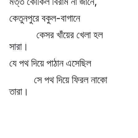
মত্ত কোকিল বিরাম না জানে,
কেতুনপুরে বকুল-বাগানে
কেসর খাঁয়ের খেলা হল
সারা।
যে পথ দিয়ে পাঠান এসেছিল
সে পথ দিয়ে ফিরল নাকো
তারা।