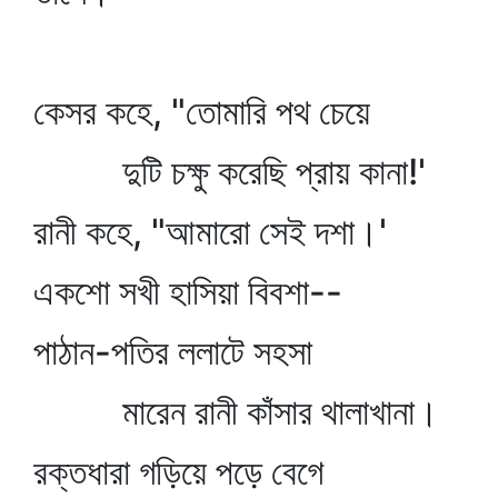
কেসর কহে, "তোমারি পথ চেয়ে
দুটি চক্ষু করেছি প্রায় কানা!'
রানী কহে, "আমারো সেই দশা।'
একশো সখী হাসিয়া বিবশা--
পাঠান-পতির ললাটে সহসা
মারেন রানী কাঁসার থালাখানা।
রক্তধারা গড়িয়ে পড়ে বেগে