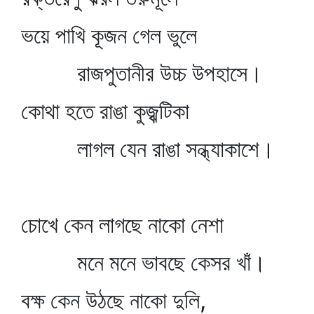
ভয়ে পাখি কূজন গেল ভুলে
রাজপুতানীর উচ্চ উপহাসে।
কোথা হতে রাঙা কুজ্ঝটিকা
লাগল যেন রাঙা সন্ধ্যাকাশে।
চোখে কেন লাগছে নাকো নেশা
মনে মনে ভাবছে কেসর খাঁ।
বক্ষ কেন উঠছে নাকো দুলি,