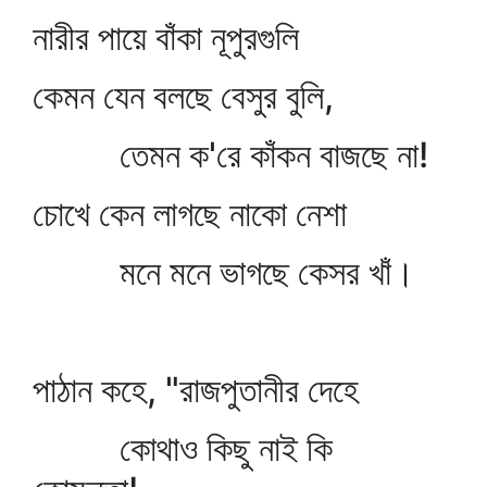
নারীর পায়ে বাঁকা নূপুরগুলি
কেমন যেন বলছে বেসুর বুলি,
তেমন ক'রে কাঁকন বাজছে না!
চোখে কেন লাগছে নাকো নেশা
মনে মনে ভাগছে কেসর খাঁ।
পাঠান কহে, "রাজপুতানীর দেহে
কোথাও কিছু নাই কি