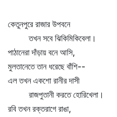
কেতুনপুরে রাজার উপবনে
তখন সবে ঝিকিমিকিবেলা।
পাঠানেরা দাঁড়ায় বনে আসি,
মুলতানেতে তান ধরেছে বাঁশি--
এল তখন একশো রানীর দাসী
রাজপুতানী করতে হোরিখেলা।
রবি তখন রক্তরাগে রাঙা,