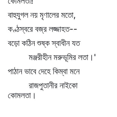
কোমলতা!
বাহুযুগল নয় মৃণালের মতো,
কণ্ঠস্বরে বজ্র লজ্জাহত--
বড়ো কঠিন শুষ্ক স্বাধীন যত
মঞ্জরীহীন মরুভূমির লতা।'
পাঠান ভাবে দেহে কিম্বা মনে
রাজপুতানীর নাইকো
কোমলতা।