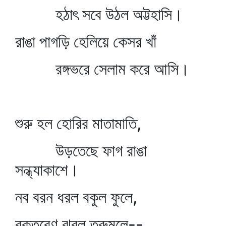
হঠাৎ সবে উঠল অট্টহাসি।
রাঙা পাগড়ি হেলিয়ে কেসর খাঁ
রঙ্গভরে সেলাম করে আসি।
শুরু হল হোরির মাতামাতি,
উড়তেছে ফাগ রাঙা
সন্ধ্যাকাশে।
নব বরন ধরল বকুল ফুলে,
রক্তরেণু ঝরল তরুমূলে--