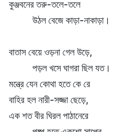
কুঞ্জবনের তরু-তলে-তলে
উঠল বেজে কাড়া-নাকাড়া।
বাতাস বেয়ে ওড়না গেল উড়ে,
পড়ল খসে ঘাগরা ছিল যত।
মন্ত্রে যেন কোথা হতে কে রে
বাহির হল নারী-সজ্জা ছেড়ে,
এক শত বীর ঘিরল পাঠানেরে
পুষ্প হতে একশো সাপের