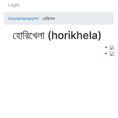
Login
Home
Verses
কথা
হোরিখেলা
হোরিখেলা (horikhela)