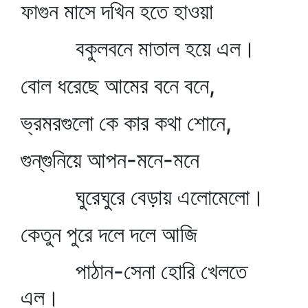
ফাগুন মাসে দখিন হতে হাওয়া
বকুলবনে মাতাল হয়ে এল।
বোল ধরেছে আমের বনে বনে,
ভ্রমরগুলো কে কার কথা শোনে,
গুন্‌গুনিয়ে আপন-মনে-মনে
ঘুরেঘুরে বেড়ায় এলোমেলো।
কেতুন পুরে দলে দলে আজি
পাঠান-সেনা হোরি খেলতে
এল।