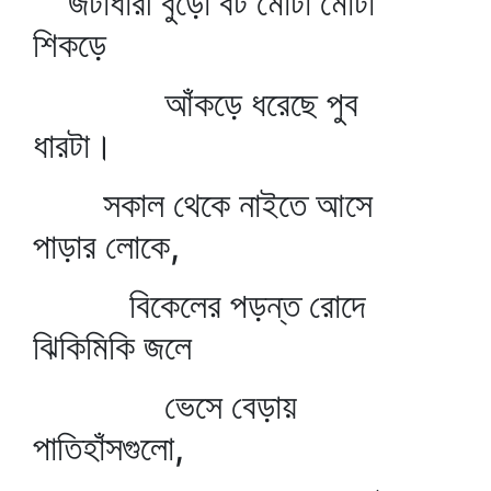
জটাধারী বুড়ো বট মোটা মোটা
শিকড়ে
আঁকড়ে ধরেছে পুব
ধারটা।
সকাল থেকে নাইতে আসে
পাড়ার লোকে,
বিকেলের পড়ন্ত রোদে
ঝিকিমিকি জলে
ভেসে বেড়ায়
পাতিহাঁসগুলো,