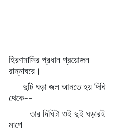
হিরণমাসির প্রধান প্রয়োজন
রান্নাঘরে।
দুটি ঘড়া জল আনতে হয় দিঘি
থেকে--
তার দিঘিটা ওই দুই ঘড়ারই
মাপে