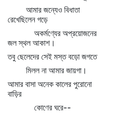
আমার জন্যেও বিধাতা
রেখেছিলেন গড়ে
অকর্মণ্যের অপ্রয়োজনের
জল স্থল আকাশ।
তবু ছেলেদের সেই মস্ত বড়ো জগতে
মিলল না আমার জায়গা।
আমার বাসা অনেক কালের পুরোনো
বাড়ির
কোণের ঘরে--