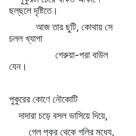
ছল্‌ছলে দৃষ্টিতে।
আজ তার ছুটি, কোথায় সে
চলল খ্যাপা
গেরুয়া-পরা বাউল
যেন।
পুকুরের কোণে নৌকোটি
দাদারা চড়ে বসল ভাসিয়ে দিয়ে,
গেল পুকুর থেকে গলির মধ্যে,