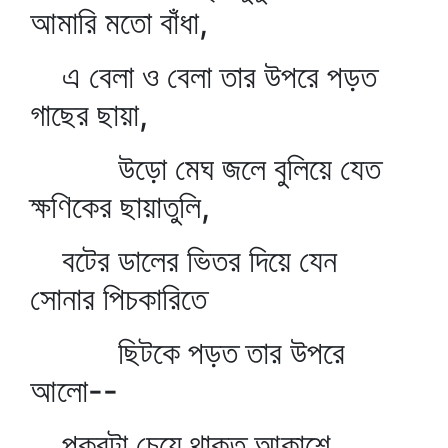
আমারি মতো বাঁধা,
এ বেলা ও বেলা তার উপরে পড়ত
গাছের ছায়া,
উড়ো মেঘ জলে বুলিয়ে যেত
ক্ষণিকের ছায়াতুলি,
বটের ডালের ভিতর দিয়ে যেন
সোনার পিচকারিতে
ছিটকে পড়ত তার উপরে
আলো--
পুকুরটা চেয়ে থাকত আকাশে