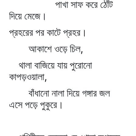
পাখা সাফ করে ঠোঁট
দিয়ে মেজে।
প্রহরের পর কাটে প্রহর।
আকাশে ওড়ে চিল,
থালা বাজিয়ে যায় পুরোনো
কাপড়ওয়ালা,
বাঁধানো নালা দিয়ে গঙ্গার জল
এসে পড়ে পুকুরে।