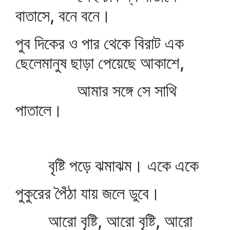
বাতাসে, বনে বনে।
পুব দিকের ও পার থেকে বিরাট এক
ছেলেমানুষ ছাড়া পেয়েছে আকাশে,
আমার সঙ্গে সে সাথি
পাতালে।
বৃষ্টি পড়ে ঝমাঝম। একে একে
পুকুরের পৈঁঠা যায় জলে ডুবে।
আরো বৃষ্টি, আরো বৃষ্টি, আরো