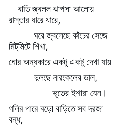
বাতি জ্বলল ঝাপসা আলোয়
রাস্তার ধারে ধারে,
ঘরে জ্বলেছে কাঁচের সেজে
মিট্‌মিটে শিখা,
ঘোর অন্ধকারে একটু একটু দেখা যায়
দুলছে নারকেলের ডাল,
ভূতের ইশারা যেন।
গলির পারে বড়ো বাড়িতে সব দরজা
বন্ধ,