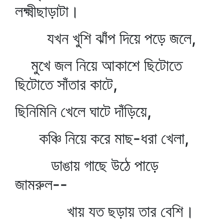
লক্ষ্মীছাড়াটা।
যখন খুশি ঝাঁপ দিয়ে পড়ে জলে,
মুখে জল নিয়ে আকাশে ছিটোতে
ছিটোতে সাঁতার কাটে,
ছিনিমিনি খেলে ঘাটে দাঁড়িয়ে,
কঞ্চি নিয়ে করে মাছ-ধরা খেলা,
ডাঙায় গাছে উঠে পাড়ে
জামরুল--
খায় যত ছড়ায় তার বেশি।