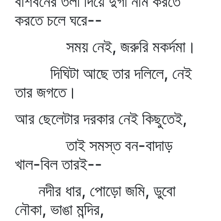
বাঁশবনের তলা দিয়ে দুর্গা নাম করতে
করতে চলে ঘরে--
সময় নেই, জরুরি মকর্দমা।
দিঘিটা আছে তার দলিলে, নেই
তার জগতে।
আর ছেলেটার দরকার নেই কিছুতেই,
তাই সমস্ত বন-বাদাড়
খাল-বিল তারই--
নদীর ধার, পোড়ো জমি, ডুবো
নৌকা, ভাঙা মন্দির,