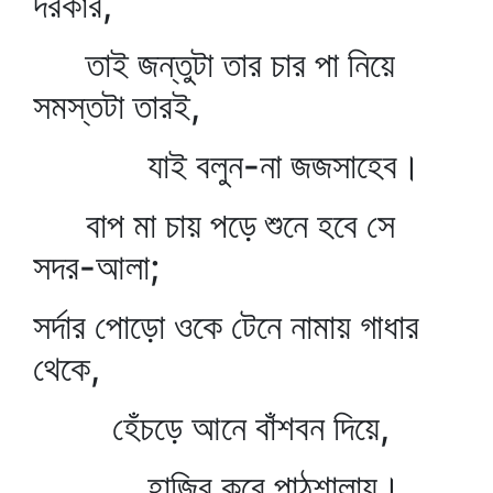
দরকার,
তাই জন্তুটা তার চার পা নিয়ে
সমস্তটা তারই,
যাই বলুন-না জজসাহেব।
বাপ মা চায় পড়ে শুনে হবে সে
সদর-আলা;
সর্দার পোড়ো ওকে টেনে নামায় গাধার
থেকে,
হেঁচড়ে আনে বাঁশবন দিয়ে,
হাজির করে পাঠশালায়।