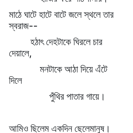
মাঠে ঘাটে হাটে বাটে জলে স্থলে তার
স্বরাজ--
হঠাৎ দেহটাকে ঘিরলে চার
দেয়ালে,
মনটাকে আঠা দিয়ে এঁটে
দিলে
পুঁথির পাতার গায়ে।
আমিও ছিলেম একদিন ছেলেমানুষ।