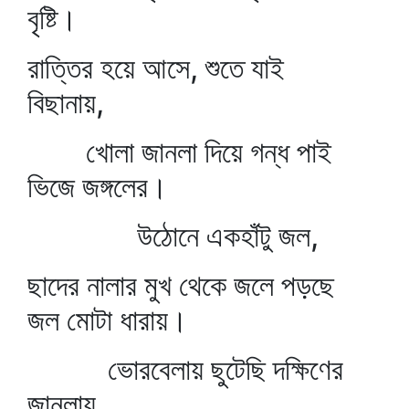
বৃষ্টি।
রাত্তির হয়ে আসে, শুতে যাই
বিছানায়,
খোলা জানলা দিয়ে গন্ধ পাই
ভিজে জঙ্গলের।
উঠোনে একহাঁটু জল,
ছাদের নালার মুখ থেকে জলে পড়ছে
জল মোটা ধারায়।
ভোরবেলায় ছুটেছি দক্ষিণের
জানলায়,