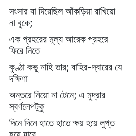
সংসার যা দিয়েছিল আঁকড়িয়া রাখিয়ো
না বুকে;
এক প্রহরের মূল্য আরেক প্রহরে
ফিরে নিতে
কুণ্ঠা কভু নাহি তার; বাহির-দ্বারের যে
দক্ষিণা
অন্তরে নিয়ো না টেনে; এ মুদ্রার
স্বর্ণলেপটুকু
দিনে দিনে হাতে হাতে ক্ষয় হয়ে লুপ্ত
হয়ে যাবে,