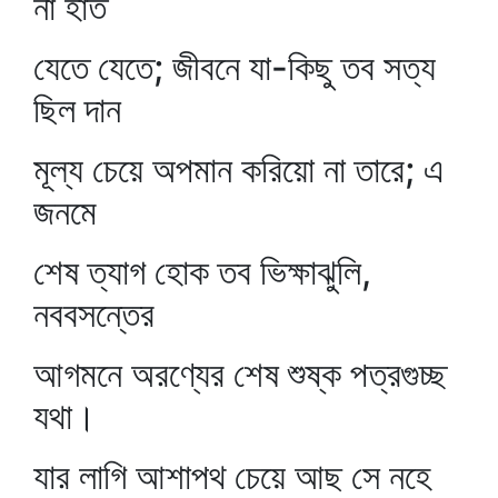
না হাত
যেতে যেতে; জীবনে যা-কিছু তব সত্য
ছিল দান
মূল্য চেয়ে অপমান করিয়ো না তারে; এ
জনমে
শেষ ত্যাগ হোক তব ভিক্ষাঝুলি,
নববসন্তের
আগমনে অরণ্যের শেষ শুষ্ক পত্রগুচ্ছ
যথা।
যার লাগি আশাপথ চেয়ে আছ সে নহে