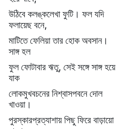
উঠিবে কলঙ্কলেখা ফুটি। ফল যদি
ফলায়েছ বনে,
মাটিতে ফেলিয়া তার হোক অবসান।
সাঙ্গ হল
ফুল ফোটাবার ঋতু, সেই সঙ্গে সাঙ্গ হয়ে
যাক
লোকমুখবচনের নিশ্বাসপবনে দোল
খাওয়া।
পুরস্কারপ্রত্যাশায় পিছু ফিরে বাড়ায়ো