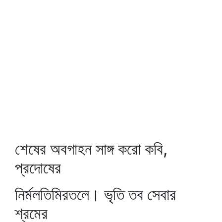
শেষের অবগাহন সাঙ্গ করো কবি,
প্রদোষের
নির্মলতিমিরতলে। ভৃতি তব সেবার
শ্রমের