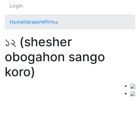
Login
Home
Verses
প্রান্তিক
১২
১২ (shesher
obogahon sango
koro)