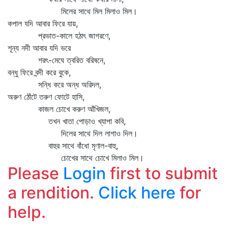
মিলের সাথে মিল মিলাও মিল।
কপাল যদি আবার ফিরে যায়,
প্রভাত-কালে হঠাৎ জাগরণে,
শূন্য নদী আবার যদি ভরে
শরৎ-মেঘে ত্বরিত বরিষনে,
বন্ধু ফিরে বন্দী করে বুকে,
সন্ধি করে অন্ধ অরিদল,
অরুণ ঠোঁটে তরুণ ফোটে হাসি,
কাজল চোখে করুণ আঁখিজল,
তখন খাতা পোড়াও খ্যাপা কবি,
দিলের সাথে দিল লাগাও দিল।
বাহুর সাথে বাঁধো মৃণাল-বাহু,
চোখের সাথে চোখে মিলাও মিল।
Please
Login
first to submit
a rendition.
Click here
for
help.