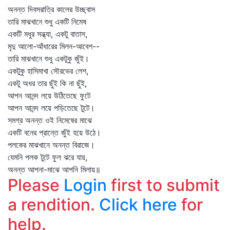
অনন্ত দিবসরাত্রি কালের উচ্ছ্বাস
তারি মাঝখানে শুধু একটি নিমেষ
একটি মধুর সন্ধ্যা, একটু বাতাস,
মৃদু আলো-আঁধারের মিলন-আবেশ--
তারি মাঝখানে শুধু একটুকু জুঁই।
একটুকু হাসিমাখা সৌরভের লেশ,
একটু অধর তার ছুঁই কি না ছুঁই,
আপন আনন্দ লয়ে উঠিতেছে ফুটে
আপন আনন্দ লয়ে পড়িতেছে টুটে।
সমগ্র অনন্ত ওই নিমেষের মাঝে
একটি বনের প্রান্তে জুঁই হয়ে উঠে।
পলকের মাঝখানে অনন্ত বিরাজে।
যেমনি পলক টুটে ফুল ঝরে যায়,
অনন্ত আপনা-মাঝে আপনি মিলায়॥
Please
Login
first to submit
a rendition.
Click here
for
help.