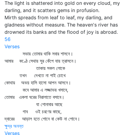
The light is shattered into gold on every cloud, my
darling, and it scatters gems in profusion.
Mirth spreads from leaf to leaf, my darling, and
gladness without measure. The heaven's river has
drowned its banks and the flood of joy is abroad.
56
Verses
সভায় তোমার থাকি সবার শাসনে।
আমার কণ্ঠে সেথায় সুর কেঁপে যায় ত্রাসনে।
তাকায় সকল লোকে
তখন দেখতে না পাই চোখে
কোথায় অভয় হাসি হাসো আপন আসনে।
কবে আমার এ লজ্জাভয় খসাবে,
তোমার একলা ঘরের নিরালাতে বসাবে।
যা শোনাবার আছে
গাব ওই চরণের কাছে,
দ্বারের আড়াল হতে শোনে বা কেউ না শোনে।
ক্ষুদ্র অনন্ত
Verses