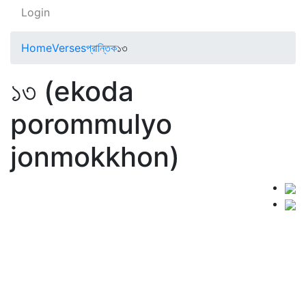
Login
Home
Verses
প্রান্তিক
১৩
১৩ (ekoda
porommulyo
jonmokkhon)