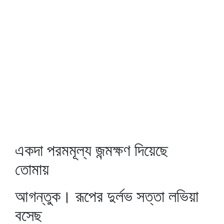
একদা পরমমূল্য জন্মক্ষণ দিয়েছে
তোমায়
আগন্তুক। রূপের দুর্লভ সত্তা লভিয়া
বসেছ