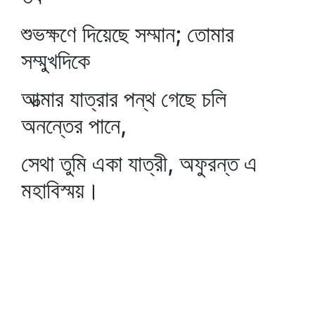
শুভক্ষণে দিয়েছে সম্মান; তোমার
সম্মুখদিকে
আত্মার যাত্রার পন্থ গেছে চলি
অনন্তের পানে,
সেথা তুমি একা যাত্রী, অফুরন্ত এ
মহাবিস্ময়।