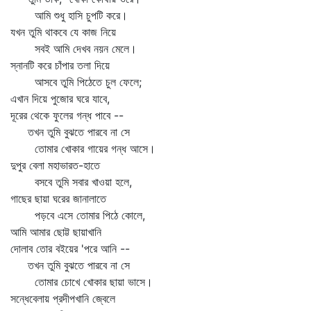
আমি শুধু হাসি চুপটি করে।
যখন তুমি থাকবে যে কাজ নিয়ে
সবই আমি দেখব নয়ন মেলে।
স্নানটি করে চাঁপার তলা দিয়ে
আসবে তুমি পিঠেতে চুল ফেলে;
এখান দিয়ে পুজোর ঘরে যাবে,
দূরের থেকে ফুলের গন্ধ পাবে --
তখন তুমি বুঝতে পারবে না সে
তোমার খোকার গায়ের গন্ধ আসে।
দুপুর বেলা মহাভারত-হাতে
বসবে তুমি সবার খাওয়া হলে,
গাছের ছায়া ঘরের জানালাতে
পড়বে এসে তোমার পিঠে কোলে,
আমি আমার ছোট্ট ছায়াখানি
দোলাব তোর বইয়ের 'পরে আনি --
তখন তুমি বুঝতে পারবে না সে
তোমার চোখে খোকার ছায়া ভাসে।
সন্ধেবেলায় প্রদীপখানি জ্বেলে