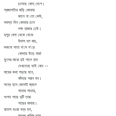
চলেছে কোন্‌ দেশে।
প্রজাপতির বাড়ি কোথায়
জানে না তো কেউ,
সমস্ত দিন কোথায় চলে
লক্ষ হাজার ঢেউ।
দুপুর বেলা থেকে থেকে
উদাস হল বায়,
শুকনো পাতা খ'সে প'ড়ে
কোথায় উড়ে যায়!
ফুলের মাঝে দুই গালে হাত
দেখতেছে ভাই বোন --
মায়ের কথা পড়ছে মনে,
কাঁদছে পরান মন।
সন্ধে হলে জোনাই জ্বলে
পাতায় পাতায়,
অশথ গাছে দুটি তারা
গাছের মাথায়।
বাতাস বওয়া বন্ধ হল,
স্তব্ধ পাখির ডাক,