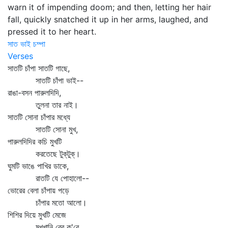
warn it of impending doom; and then, letting her hair
fall, quickly snatched it up in her arms, laughed, and
pressed it to her heart.
সাত ভাই চম্পা
Verses
সাতটি চাঁপা সাতটি গাছে,
সাতটি চাঁপা ভাই--
রাঙা-বসন পারুলদিদি,
তুলনা তার নাই।
সাতটি সোনা চাঁপার মধ্যে
সাতটি সোনা মুখ,
পারুলদিদির কচি মুখটি
করতেছে টুক্‌টুক্‌।
ঘুমটি ভাঙে পাখির ডাকে,
রাতটি যে পোহালো--
ভোরের বেলা চাঁপায় পড়ে
চাঁপার মতো আলো।
শিশির দিয়ে মুখটি মেজে
মুখখানি বের ক'রে