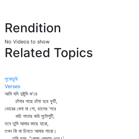
Rendition
No Videos to show
Related Topics
লুকোচুরি
Verses
আমি যদি দুষ্টুমি ক'রে
চাঁপার গাছে চাঁপা হয়ে ফুটি,
ভোরের বেলা মা গো, ডালের 'পরে
কচি পাতায় করি লুটোপুটি,
তবে তুমি আমার কাছে হারো,
তখন কি মা চিনতে আমায় পারো।
তুমি ডাক, "খোকা কোথায় ওরে।'