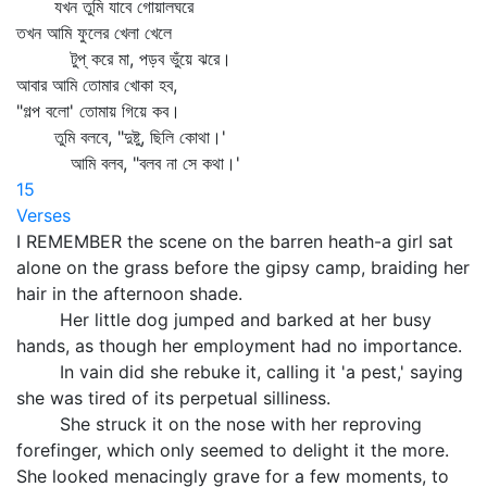
যখন তুমি যাবে গোয়ালঘরে
তখন আমি ফুলের খেলা খেলে
টুপ্‌ করে মা, পড়ব ভুঁয়ে ঝরে।
আবার আমি তোমার খোকা হব,
"গল্প বলো' তোমায় গিয়ে কব।
তুমি বলবে, "দুষ্টু, ছিলি কোথা।'
আমি বলব, "বলব না সে কথা।'
15
Verses
I REMEMBER the scene on the barren heath-a girl sat
alone on the grass before the gipsy camp, braiding her
hair in the afternoon shade.
Her little dog jumped and barked at her busy
hands, as though her employment had no importance.
In vain did she rebuke it, calling it 'a pest,' saying
she was tired of its perpetual silliness.
She struck it on the nose with her reproving
forefinger, which only seemed to delight it the more.
She looked menacingly grave for a few moments, to