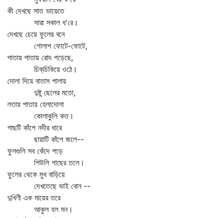
কী দেখছে সাত ভায়েতে
সারা সকাল ধ'রে।
দেখছে চেয়ে ফুলের বনে
গোলাপ ফোটে-ফোটে,
পাতায় পাতায় রোদ পড়েছে,
চিক্‌চিকিয়ে ওঠে।
দোলা দিয়ে বাতাস পালায়
দুষ্টু ছেলের মতো,
লতায় পাতায় হেলাদোলা
কোলাকুলি কত।
গাছটি কাঁপে নদীর ধারে
ছায়াটি কাঁপে জলে--
ফুলগুলি সব কেঁদে পড়ে
শিউলি গাছের তলে।
ফুলের থেকে মুখ বাড়িয়ে
দেখতেছে ভাই বোন --
দুখিণী এক মায়ের তরে
আকুল হল মন।