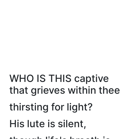
WHO IS THIS captive
that grieves within thee
thirsting for light?
His lute is silent,