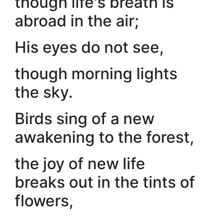
though life's breath is
abroad in the air;
His eyes do not see,
though morning lights
the sky.
Birds sing of a new
awakening to the forest,
the joy of new life
breaks out in the tints of
flowers,