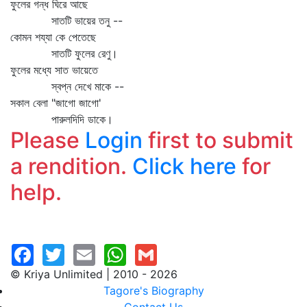
ফুলের গন্ধ ঘিরে আছে
সাতটি ভায়ের তনু --
কোমন শয্যা কে পেতেছে
সাতটি ফুলের রেণু।
ফুলের মধ্যে সাত ভায়েতে
স্বপ্ন দেখে মাকে --
সকাল বেলা "জাগো জাগো'
পারুলদিদি ডাকে।
Please
Login
first to submit
a rendition.
Click here
for
help.
© Kriya Unlimited | 2010 - 2026
Tagore's Biography