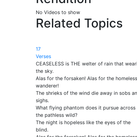
No Videos to show
Related Topics
17
Verses
CEASELESS is THE welter of rain that wear
the sky.
Alas for the forsaken! Alas for the homeles
wanderer!
The shrieks of the wind die away in sobs a
sighs.
What flying phantom does it pursue across
the pathless wild?
The night is hopeless like the eyes of the
blind.