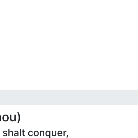
hou)
shalt conquer,