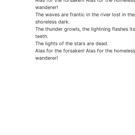
Alas for the forsaken! Alas for the homeles
wanderer!
The waves are frantic in the river lost in the
shoreless dark.
The thunder growls, the lightning flashes its
teeth.
The lights of the stars are dead.
Alas for the forsaken! Alas for the homeles
wanderer!