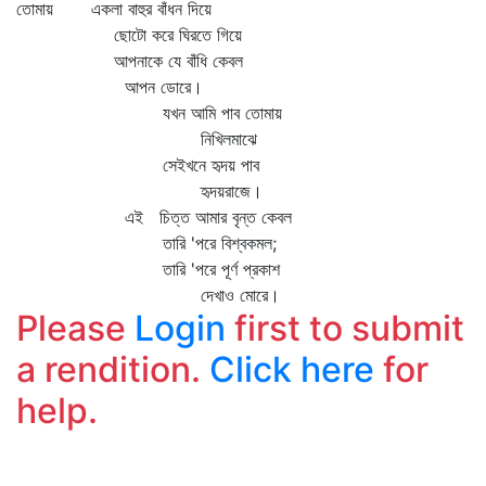
তোমায় একলা বাহুর বাঁধন দিয়ে
ছোটো করে ঘিরতে গিয়ে
আপনাকে যে বাঁধি কেবল
আপন ডোরে।
যখন আমি পাব তোমায়
নিখিলমাঝে
সেইখনে হৃদয় পাব
হৃদয়রাজে।
এই চিত্ত আমার বৃন্ত কেবল
তারি 'পরে বিশ্বকমল;
তারি 'পরে পূর্ণ প্রকাশ
দেখাও মোরে।
Please
Login
first to submit
a rendition.
Click here
for
help.