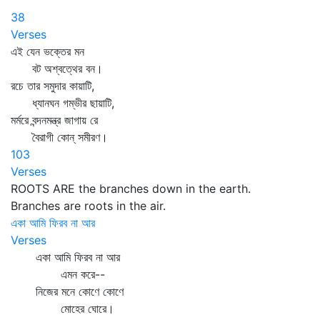
38
Verses
এই যেন ভক্তের মন
বট অশ্বত্থের বন।
রচে তার সমুদার কায়াটি,
ধ্যানঘন গম্ভীর ছায়াটি,
মর্মরে বন্দনমন্ত্র জাগায় রে
বৈরাগী কোন্‌ সমীরণ।
103
Verses
ROOTS ARE the branches down in the earth.
Branches are roots in the air.
একা আমি ফিরব না আর
Verses
একা আমি ফিরব না আর
এমন করে--
নিজের মনে কোণে কোণে
মোহের ঘোরে।