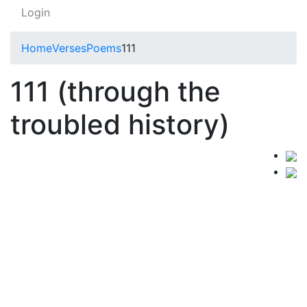
Login
Home
Verses
Poems
111
111 (through the
troubled history)