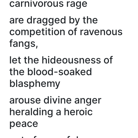
carnivorous rage
are dragged by the
competition of ravenous
fangs,
let the hideousness of
the blood-soaked
blasphemy
arouse divine anger
heralding a heroic
peace