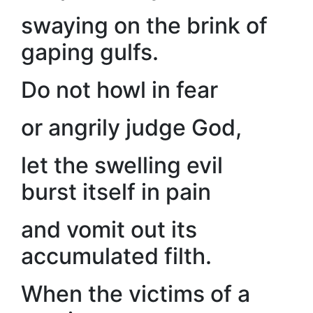
swaying on the brink of
gaping gulfs.
Do not howl in fear
or angrily judge God,
let the swelling evil
burst itself in pain
and vomit out its
accumulated filth.
When the victims of a