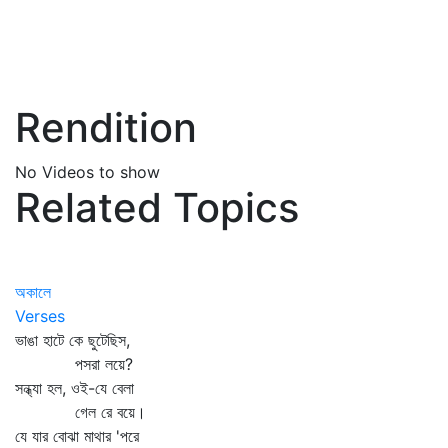
Rendition
No Videos to show
Related Topics
অকালে
Verses
ভাঙা হাটে কে ছুটেছিস,
পসরা লয়ে?
সন্ধ্যা হল, ওই-যে বেলা
গেল রে বয়ে।
যে যার বোঝা মাথার 'পরে