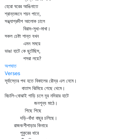
হেরো ঘরের আঙিনাতে
শ্রান্তজনে শয়ন পাতে,
সন্ধ্যাপ্রদীপ আলোক ঢালে
বিরাম-সুধা-মাখা।
সকল চেষ্টা শান্ত যখন
এমন সময়ে
ভাঙা হাটে কে ছুটেছিস,
পসরা লয়ে?
অপঘাত
Verses
সূর্যাস্তের পথ হতে বিকালের রৌদ্র এল নেমে।
বাতাস ঝিমিয়ে গেছে থেমে।
বিচালি-বোঝাই গাড়ি চলে দূর নদিয়ার হাটে
জনশূন্য মাঠে।
পিছে পিছে
দড়ি-বাঁধা বাছুর চলিছে।
রাজবংশীপাড়ার কিনারে
পুকুরের ধারে