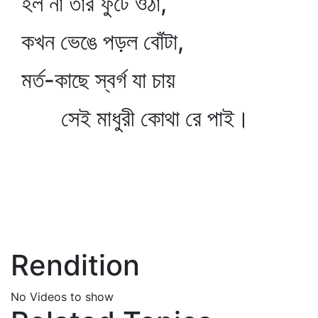
হল না তার ফুটে ওঠা,
কখন ভেঙে পড়ল বোঁটা,
মর্ত-কাছে স্বর্গ যা চায়
সেই মাধুরী কোথা রে পাই।
Rendition
No Videos to show