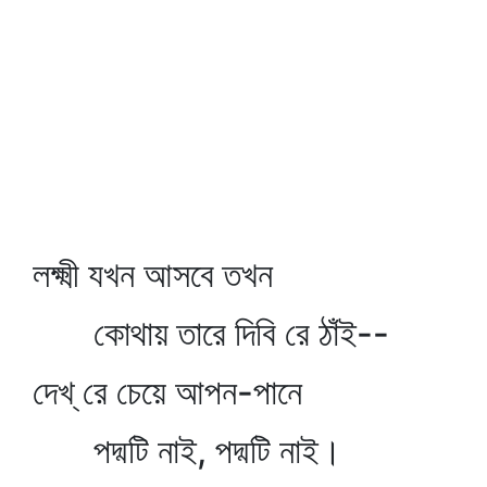
লক্ষ্মী যখন আসবে তখন
কোথায় তারে দিবি রে ঠাঁই--
দেখ্‌ রে চেয়ে আপন-পানে
পদ্মটি নাই, পদ্মটি নাই।