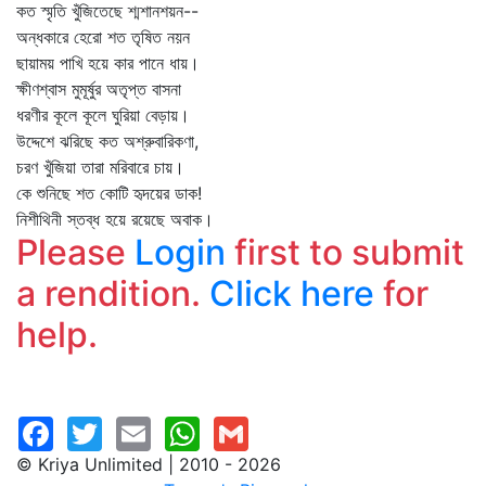
কত স্মৃতি খুঁজিতেছে শ্মশানশয়ন--
অন্ধকারে হেরো শত তৃষিত নয়ন
ছায়াময় পাখি হয়ে কার পানে ধায়।
ক্ষীণশ্বাস মুমূর্ষুর অতৃপ্ত বাসনা
ধরণীর কূলে কূলে ঘুরিয়া বেড়ায়।
উদ্দেশে ঝরিছে কত অশ্রুবারিকণা,
চরণ খুঁজিয়া তারা মরিবারে চায়।
কে শুনিছে শত কোটি হৃদয়ের ডাক!
নিশীথিনী স্তব্ধ হয়ে রয়েছে অবাক।
Please
Login
first to submit
a rendition.
Click here
for
help.
© Kriya Unlimited | 2010 - 2026