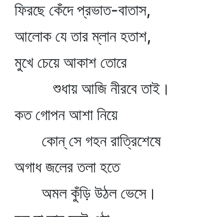
ফিরছে কেঁদে প্রভাত-বাতাস,
আলোক যে তার ম্লান হতাশ,
মুখে চেয়ে আকাশ তোরে
শুধায় আজি নীরবে তাই।
কত গোপন আশা নিয়ে
কোন্‌ সে গহন রাত্রিশেষে
অগাধ জলের তলা হতে
অমল কুঁড়ি উঠল ভেসে।