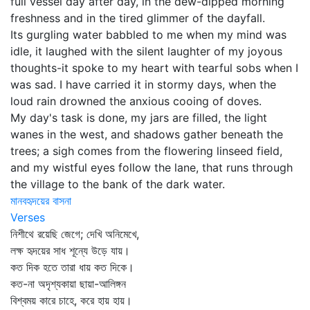
full vessel day after day, in the dew-dipped morning
freshness and in the tired glimmer of the dayfall.
Its gurgling water babbled to me when my mind was
idle, it laughed with the silent laughter of my joyous
thoughts-it spoke to my heart with tearful sobs when I
was sad. I have carried it in stormy days, when the
loud rain drowned the anxious cooing of doves.
My day's task is done, my jars are filled, the light
wanes in the west, and shadows gather beneath the
trees; a sigh comes from the flowering linseed field,
and my wistful eyes follow the lane, that runs through
the village to the bank of the dark water.
মানবহৃদয়ের বাসনা
Verses
নিশীথে রয়েছি জেগে; দেখি অনিমেখে,
লক্ষ হৃদয়ের সাধ শূন্যে উড়ে যায়।
কত দিক হতে তারা ধায় কত দিকে।
কত-না অদৃশ্যকায়া ছায়া-আলিঙ্গন
বিশ্বময় কারে চাহে, করে হায় হায়।