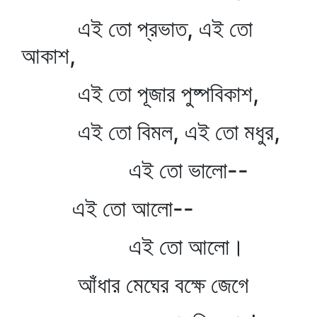
এই তো প্রভাত, এই তো
আকাশ,
এই তো পূজার পুষ্পবিকাশ,
এই তো বিমল, এই তো মধুর,
এই তো ভালো--
এই তো আলো--
এই তো আলো।
আঁধার মেঘের বক্ষে জেগে