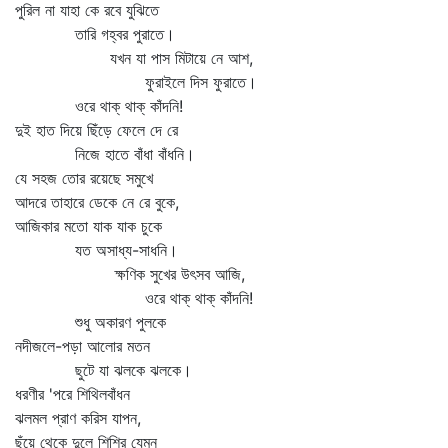
পুরিল না যাহা কে রবে যুঝিতে
তারি গহ্বর পুরাতে।
যখন যা পাস মিটায়ে নে আশ,
ফুরাইলে দিস ফুরাতে।
ওরে থাক্‌ থাক্‌ কাঁদনি!
দুই হাত দিয়ে ছিঁড়ে ফেলে দে রে
নিজে হাতে বাঁধা বাঁধনি।
যে সহজ তোর রয়েছে সমুখে
আদরে তাহারে ডেকে নে রে বুকে,
আজিকার মতো যাক যাক চুকে
যত অসাধ্য-সাধনি।
ক্ষণিক সুখের উৎসব আজি,
ওরে থাক্‌ থাক্‌ কাঁদনি!
শুধু অকারণ পুলকে
নদীজলে-পড়া আলোর মতন
ছুটে যা ঝলকে ঝলকে।
ধরণীর 'পরে শিথিলবাঁধন
ঝলমল প্রাণ করিস যাপন,
ছুঁয়ে থেকে দুলে শিশির যেমন