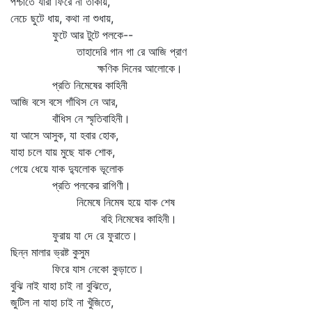
পশ্চাতে যারা ফিরে না তাকায়,
নেচে ছুটে ধায়, কথা না শুধায়,
ফুটে আর টুটে পলকে--
তাহাদেরি গান গা রে আজি প্রাণ
ক্ষণিক দিনের আলোকে।
প্রতি নিমেষের কাহিনী
আজি বসে বসে গাঁথিস নে আর,
বাঁধিস নে স্মৃতিবাহিনী।
যা আসে আসুক, যা হবার হোক,
যাহা চলে যায় মুছে যাক শোক,
গেয়ে ধেয়ে যাক দ্যুলোক ভূলোক
প্রতি পলকের রাগিণী।
নিমেষে নিমেষ হয়ে যাক শেষ
বহি নিমেষের কাহিনী।
ফুরায় যা দে রে ফুরাতে।
ছিন্ন মালার ভ্রষ্ট কুসুম
ফিরে যাস নেকো কুড়াতে।
বুঝি নাই যাহা চাই না বুঝিতে,
জুটিল না যাহা চাই না খুঁজিতে,