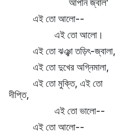
আপনি জ্বাল'
এই তো আলো--
এই তো আলো।
এই তো ঝঞ্ঝা তড়িৎ-জ্বালা,
এই তো দুখের অগ্নিমালা,
এই তো মুক্তি, এই তো
দীপ্তি,
এই তো ভালো--
এই তো আলো--