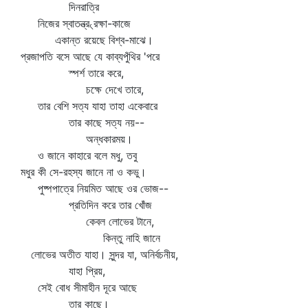
দিনরাত্রি
নিজের স্বাতন্ত্র৻রক্ষা-কাজে
একান্ত রয়েছে বিশ্ব-মাঝে।
প্রজাপতি বসে আছে যে কাব্যপুঁথির 'পরে
স্পর্শ তারে করে,
চক্ষে দেখে তারে,
তার বেশি সত্য যাহা তাহা একেবারে
তার কাছে সত্য নয়--
অন্ধকারময়।
ও জানে কাহারে বলে মধু, তবু
মধুর কী সে-রহস্য জানে না ও কভু।
পুষ্পপাত্রে নিয়মিত আছে ওর ভোজ--
প্রতিদিন করে তার খোঁজ
কেবল লোভের টানে,
কিন্তু নাহি জানে
লোভের অতীত যাহা। সুন্দর যা, অনির্বচনীয়,
যাহা প্রিয়,
সেই বোধ সীমাহীন দূরে আছে
তার কাছে।