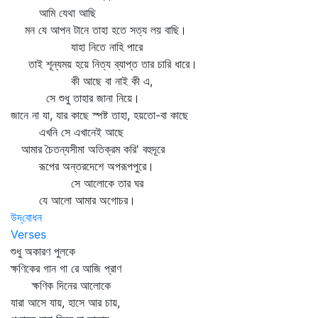
আমি যেথা আছি
মন যে আপন টানে তাহা হতে সত্য লয় বাছি।
যাহা নিতে নাহি পারে
তাই শূন্যময় হয়ে নিত্য ব্যাপ্ত তার চারি ধারে।
কী আছে বা নাই কী এ,
সে শুধু তাহার জানা নিয়ে।
জানে না যা, যার কাছে স্পষ্ট তাহা, হয়তো-বা কাছে
এখনি সে এখানেই আছে
আমার চৈতন্যসীমা অতিক্রম করি' বহুদূরে
রূপের অন্তরদেশে অপরূপপুরে।
সে আলোকে তার ঘর
যে আলো আমার অগোচর।
উদ্‌বোধন
Verses
শুধু অকারণ পুলকে
ক্ষণিকের গান গা রে আজি প্রাণ
ক্ষণিক দিনের আলোকে
যারা আসে যায়, হাসে আর চায়,