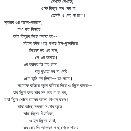
দেখতে দেখতে;
ওকে কিছুই চাপ দেয় না,
তেমনি ও দেয় না চাপ।
স্বভাব ওর আসর-জমানো,
কথা কয় বিস্তর,
তাই বিস্তর মিছে বলতে হয়--
নইলে ফাঁক পড়ে কথার ঠাস-বুনোনিতে।
মিছেটা নয় ওর মনে,
সে ওর ভাষায়।
ওর ব্যাকরণটা যার জানা
তবু বুঝতে হয় না দেরি।
ওকে তুমি বল নিন্দুক-- তা সত্য।
সত্যকে বাড়িয়ে তুলে বাঁকিয়ে দিয়ে ও নিন্দে বানায়--
যার নিন্দে করে তার মন্দ হবে ব'লে নয়,
যারা নিন্দে শোনে তাদের ভালো লাগবে ব'লে।
তারা আছে সমস্ত সংসার জুড়ে।
তারা নিন্দের নীহারিকা,
ও হল নিন্দের তারা,
ওর জ্যোতি তাদেরই কাছ থেকে পাওয়া।