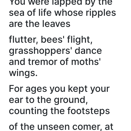
You were lapped by the
sea of life whose ripples
are the leaves
flutter, bees' flight,
grasshoppers' dance
and tremor of moths'
wings.
For ages you kept your
ear to the ground,
counting the footsteps
of the unseen comer, at