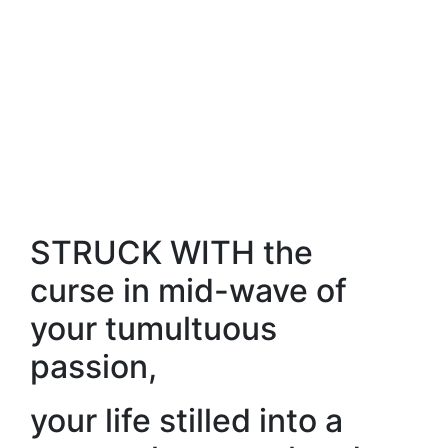
STRUCK WITH the
curse in mid-wave of
your tumultuous
passion,
your life stilled into a