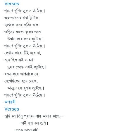
Verses
প্রাণে খুশির তুফান উঠেছে।
ভয়-ভাবনার বাধা টুটেছে
দুঃখকে আজ কঠিন বলে
জড়িয়ে ধরতে বুকের তলে
উধাও হয়ে হৃদয় ছুটেছে।
প্রাণে খুশির তুফান উঠেছে।
হেথায় কারো ঠাঁই হবে না,
মনে ছিল এই ভাবনা
দুয়ার ভেঙে সবাই জুটেছে।
যতন করে আপনাকে যে
রেখেছিলেম ধুয়ে মেজে,
আনন্দে সে ধুলায় লুটেছে।
প্রাণে খুশির তুফান উঠেছে।
অপরাধী
Verses
তুমি বল তিনু প্রশ্রয় পায় আমার কাছে--
তাই রাগ কর তুমি।
ওকে ভালোবাসি,