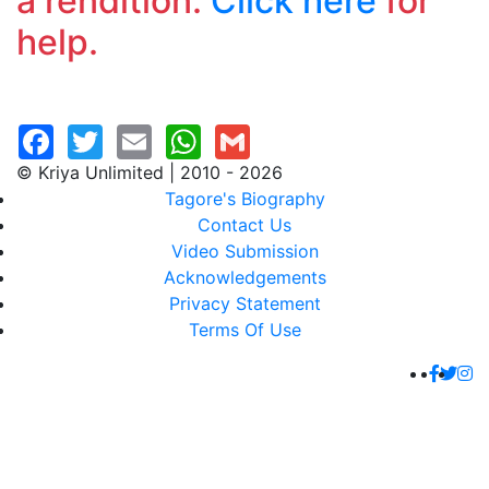
a rendition.
Click here
for
help.
© Kriya Unlimited | 2010 - 2026
Tagore's Biography
Contact Us
Video Submission
Acknowledgements
Privacy Statement
Terms Of Use