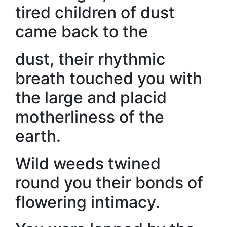
tired children of dust
came back to the
dust, their rhythmic
breath touched you with
the large and placid
motherliness of the
earth.
Wild weeds twined
round you their bonds of
flowering intimacy.