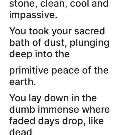
stone, clean, cool and
impassive.
You took your sacred
bath of dust, plunging
deep into the
primitive peace of the
earth.
You lay down in the
dumb immense where
faded days drop, like
dead