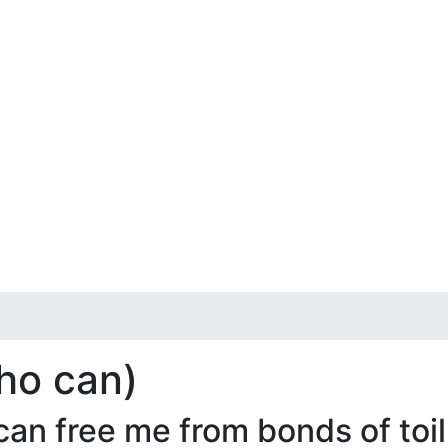
ho can)
n free me from bonds of toil