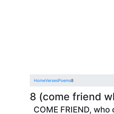
Home
Verses
Poems
8
8 (come friend w
COME FRIEND, who ca