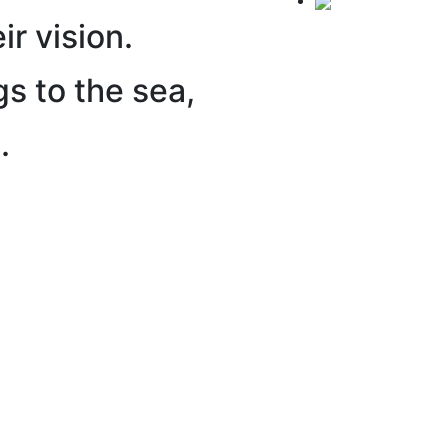
ir vision.
gs to the sea,
.