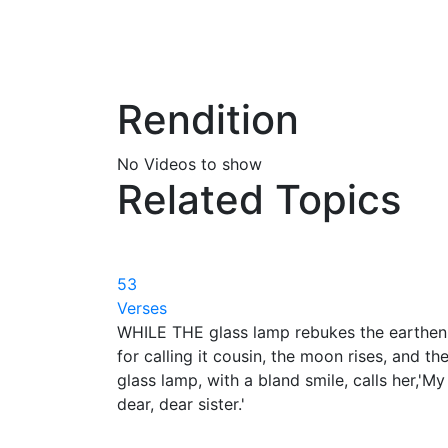
Rendition
No Videos to show
Related Topics
53
Verses
WHILE THE glass lamp rebukes the earthen
for calling it cousin, the moon rises, and th
glass lamp, with a bland smile, calls her,'My
dear, dear sister.'