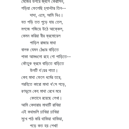
মেজের উপরে জ্বলে কেরাসিন,
পড়িয়া ফেলেছি চ্যাপ্টার তিন--
দাদা, এমে, আমি বিএ।
যত পড়ি তত পুড়ে যায় তেল,
মগজে গজিয়ে উঠে আক্কেল,
কেমন করিয়া বীর ক্রমোয়েল
পাড়িল রাজার মাথা
বালক যেমন ঠেঙার বাড়িতে
পাকা আমগুলো রহে গো পাড়িতে--
কৌতুক ক্রমে বাড়িতে বাড়িতে
উলটি ব'য়ের পাতা।
কেহ মাথা ফেলে ধর্মের তরে,
পরহিতে কারো মাথা খ'সে পড়ে,
রণভূমে কেহ মাথা রেখে মরে
কেতাবে রয়েছে লেখা।
আমি কেদারায় মাথাটি রাখিয়া
এই কথাগুলি চাখিয়া চাখিয়া
সুখে পাঠ করি থাকিয়া থাকিয়া,
পড়ে কত হয় শেখা!