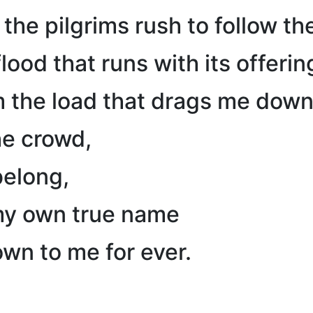
 the pilgrims rush to follow the
ood that runs with its offerin
the load that drags me down
e crowd,
belong,
my own true name
wn to me for ever.