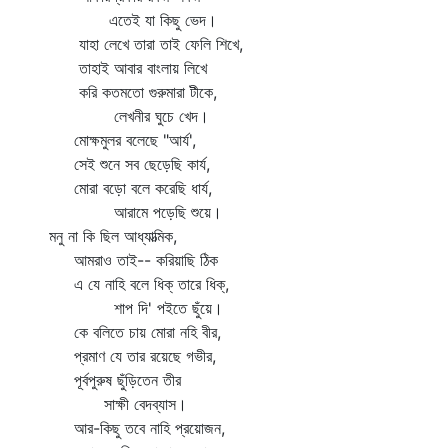
এতেই যা কিছু ভেদ।
যাহা লেখে তারা তাই ফেলি শিখে,
তাহাই আবার বাংলায় লিখে
করি কতমতো গুরুমারা টীকে,
লেখনীর ঘুচে খেদ।
মোক্ষমুলর বলেছে "আর্য',
সেই শুনে সব ছেড়েছি কার্য,
মোরা বড়ো বলে করেছি ধার্য,
আরামে পড়েছি শুয়ে।
মনু না কি ছিল আধ্যাত্মিক,
আমরাও তাই-- করিয়াছি ঠিক
এ যে নাহি বলে ধিক্‌ তারে ধিক্‌,
শাপ দি' পইতে ছুঁয়ে।
কে বলিতে চায় মোরা নহি বীর,
প্রমাণ যে তার রয়েছে গভীর,
পূর্বপুরুষ ছুঁড়িতেন তীর
সাক্ষী বেদব্যাস।
আর-কিছু তবে নাহি প্রয়োজন,