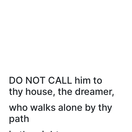
DO NOT CALL him to
thy house, the dreamer,
who walks alone by thy
path