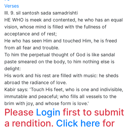
Verses
III. 9. sil santosh sada samadrishti
HE WHO is meek and contented, he who has an equal
vision, whose mind is filled with the fullness of
acceptance and of rest;
He who has seen Him and touched Him, he is freed
from all fear and trouble.
To him the perpetual thought of God is like sandal
paste smeared on the body, to him nothing else is
delight:
His work and his rest are filled with music: he sheds
abroad the radiance of love.
Kabir says: 'Touch His feet, who is one and indivisible,
immutable and peaceful; who fills all vessels to the
brim with joy, and whose form is love.'
Please
Login
first to submit
a rendition.
Click here
for